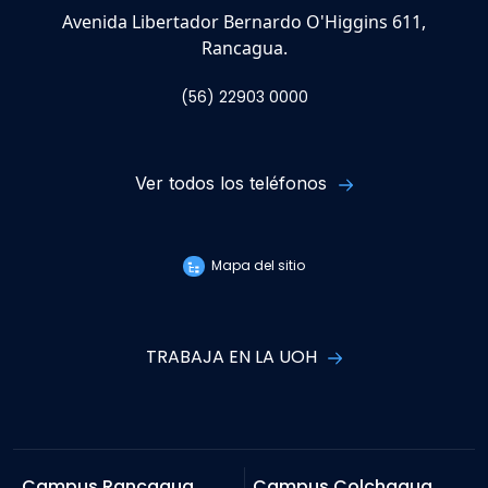
Avenida Libertador Bernardo O'Higgins 611,
Rancagua.
(56) 22903 0000
Ver todos los teléfonos
Mapa del sitio
TRABAJA EN LA UOH
Campus Rancagua
Campus Colchagua