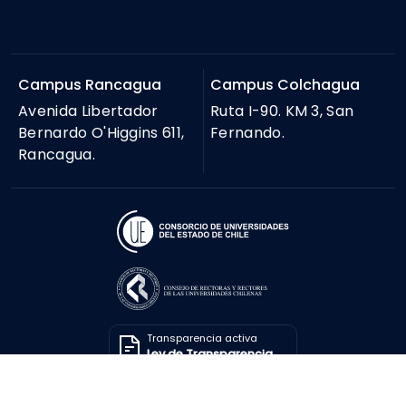
Campus Rancagua
Campus Colchagua
Avenida Libertador
Ruta I-90. KM 3, San
Bernardo O'Higgins 611,
Fernando.
Rancagua.
Transparencia activa
Ley de Transparencia
Solicitar información