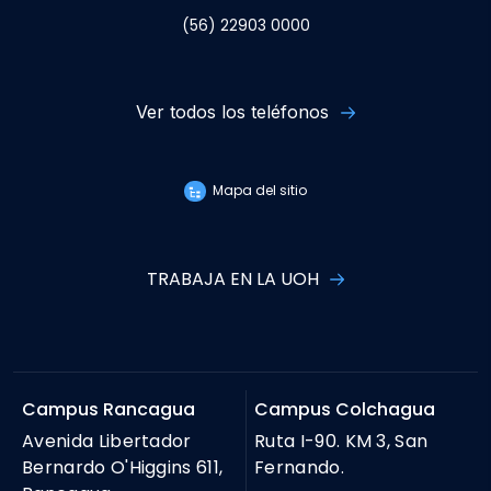
(56) 22903 0000
Ver todos los teléfonos
Mapa del sitio
TRABAJA EN LA UOH
Campus Rancagua
Campus Colchagua
Avenida Libertador
Ruta I-90. KM 3, San
Bernardo O'Higgins 611,
Fernando.