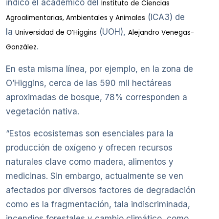
indicó el académico del
Instituto de Ciencias
(ICA3) de
Agroalimentarias, Ambientales y Animales
la
(UOH),
Universidad de O’Higgins
Alejandro Venegas-
.
González
En esta misma línea, por ejemplo, en la zona de
O’Higgins, cerca de las 590 mil hectáreas
aproximadas de bosque, 78% corresponden a
vegetación nativa.
“Estos ecosistemas son esenciales para la
producción de oxígeno y ofrecen recursos
naturales clave como madera, alimentos y
medicinas. Sin embargo, actualmente se ven
afectados por diversos factores de degradación
como es la fragmentación, tala indiscriminada,
incendios forestales y cambio climático, como