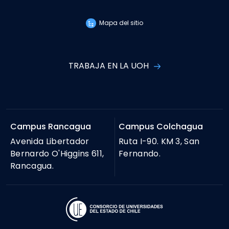
Mapa del sitio
TRABAJA EN LA UOH
Campus Rancagua
Campus Colchagua
Avenida Libertador
Ruta I-90. KM 3, San
Bernardo O'Higgins 611,
Fernando.
Rancagua.