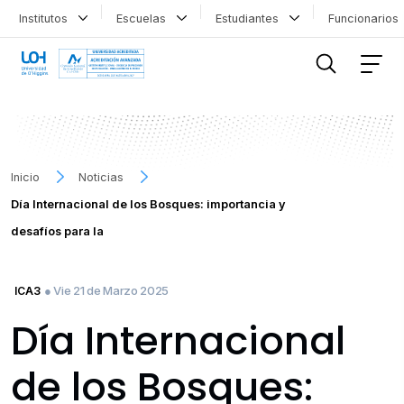
Institutos
Escuelas
Estudiantes
Funcionario
FILTRAR INFORMACIÓN
Inicio
Noticias
Día Internacional de los Bosques: importancia y
desafíos para la
● Vie 21 de Marzo 2025
ICA3
Día Internacional
de los Bosques: