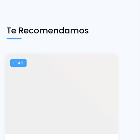
Te Recomendamos
ICA3