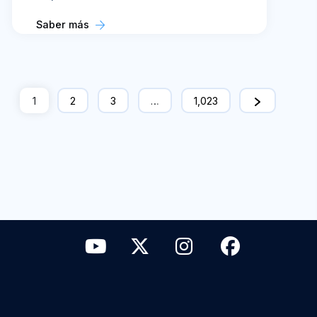
Saber más
1
2
3
…
1,023