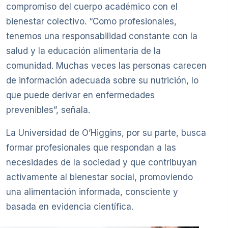
compromiso del cuerpo académico con el
bienestar colectivo. “Como profesionales,
tenemos una responsabilidad constante con la
salud y la educación alimentaria de la
comunidad. Muchas veces las personas carecen
de información adecuada sobre su nutrición, lo
que puede derivar en enfermedades
prevenibles”, señala.
La Universidad de O’Higgins, por su parte, busca
formar profesionales que respondan a las
necesidades de la sociedad y que contribuyan
activamente al bienestar social, promoviendo
una alimentación informada, consciente y
basada en evidencia científica.