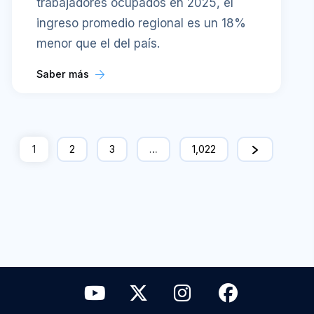
trabajadores ocupados en 2025, el
ingreso promedio regional es un 18%
menor que el del país.
Saber más
1
2
3
…
1,022