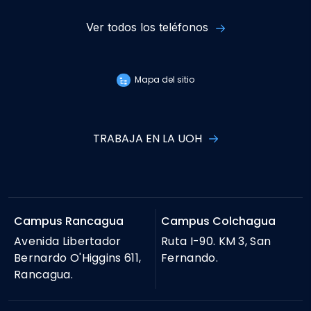
Ver todos los teléfonos
Mapa del sitio
TRABAJA EN LA UOH
Campus Rancagua
Campus Colchagua
Avenida Libertador
Ruta I-90. KM 3, San
Bernardo O'Higgins 611,
Fernando.
Rancagua.