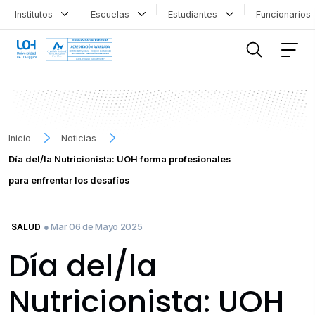
Institutos
Escuelas
Estudiantes
Funcionario
FILTRAR INFORMACIÓN
Inicio
Noticias
Día del/la Nutricionista: UOH forma profesionales
para enfrentar los desafíos
● Mar 06 de Mayo 2025
SALUD
Día del/la
Nutricionista: UOH