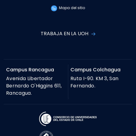
Mapa del sitio
TRABAJA EN LA UOH
Campus Rancagua
Campus Colchagua
Avenida Libertador
Ruta I-90. KM 3, San
Bernardo O'Higgins 611,
Fernando.
Rancagua.