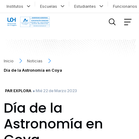
Institutos
Escuelas
Estudiantes
Funcionario
FILTRAR INFORMACIÓN
Inicio
Noticias
Día de la Astronomía en Coya
● Mié 22 de Marzo 2023
PAR EXPLORA
Día de la
Astronomía en