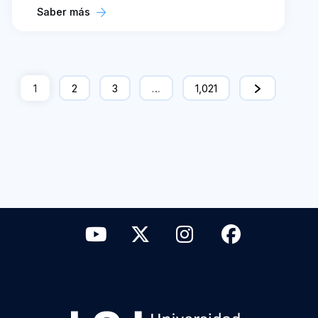
Saber más
1
2
3
…
1,021