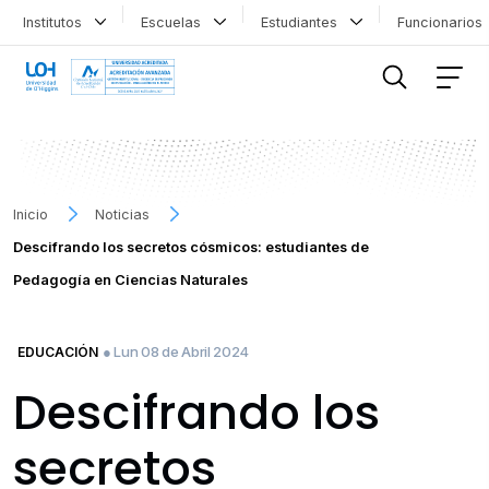
Institutos
Escuelas
Estudiantes
Funcionario
FILTRAR INFORMACIÓN
Inicio
Noticias
Descifrando los secretos cósmicos: estudiantes de
Pedagogía en Ciencias Naturales
● Lun 08 de Abril 2024
EDUCACIÓN
Descifrando los
secretos