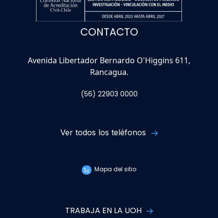
CONTACTO
Avenida Libertador Bernardo O'Higgins 611,
Rancagua.
(56) 22903 0000
Ver todos los teléfonos
Mapa del sitio
TRABAJA EN LA UOH