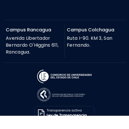
Campus Rancagua
Campus Colchagua
Avenida Libertador
Ruta I-90. KM 3, San
Bernardo O'Higgins 611,
Fernando.
Rancagua.
Transparencia activa
Ley de Transparencia