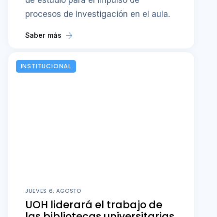
de estudio para el impulso de
procesos de investigación en el aula.
Saber más
INSTITUCIONAL
JUEVES 6, AGOSTO
UOH liderará el trabajo de
las bibliotecas universitarias