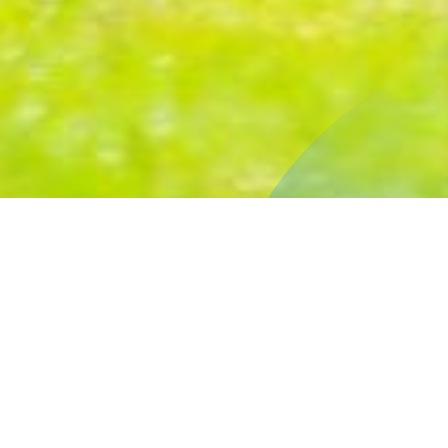
Inicio
Deportes
Pruebas Masivas para Selecciones Deportivas