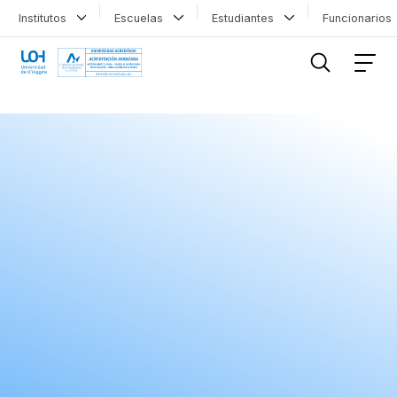
Institutos
Escuelas
Estudiantes
Funcionario
FILTRAR INFORMACIÓN