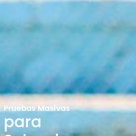
Pruebas Masivas
para