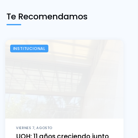
Te Recomendamos
INSTITUCIONAL
VIERNES 7, AGOSTO
UOH: 11 años creciendo junto