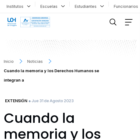
Institutos
Escuelas
Estudiantes
Funcionario
FILTRAR INFORMACIÓN
Inicio
Noticias
Cuando la memoria y los Derechos Humanos se
integran a
● Jue 31 de Agosto 2023
EXTENSIÓN
Cuando la
memoria y los