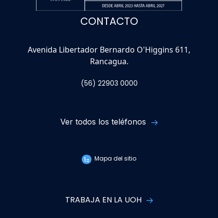
CONTACTO
Avenida Libertador Bernardo O'Higgins 611,
Rancagua.
(56) 22903 0000
Ver todos los teléfonos
Mapa del sitio
TRABAJA EN LA UOH