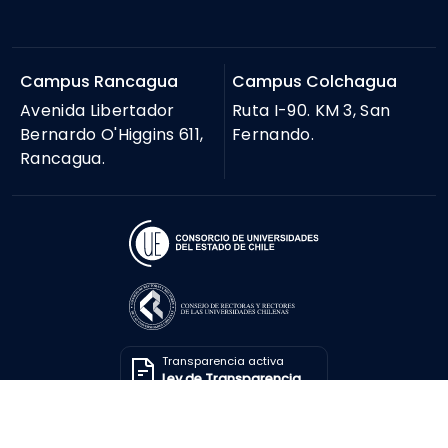
Campus Rancagua
Campus Colchagua
Avenida Libertador
Ruta I-90. KM 3, San
Bernardo O'Higgins 611,
Fernando.
Rancagua.
Transparencia activa
Ley de Transparencia
Solicitar información
Ley de Transparencia