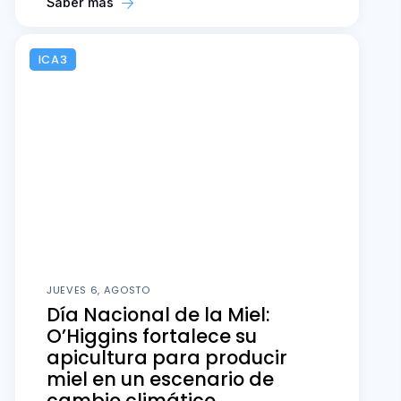
Saber más
ICA3
JUEVES 6, AGOSTO
Día Nacional de la Miel:
O’Higgins fortalece su
apicultura para producir
miel en un escenario de
cambio climático