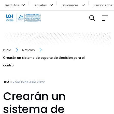
Institutos
Escuelas
Estudiantes
Funcionario
FILTRAR INFORMACIÓN
Inicio
Noticias
Crearán un sistema de soporte de decisión para el
control
● Vie 15 de Julio 2022
ICA3
Crearán un
sistema de