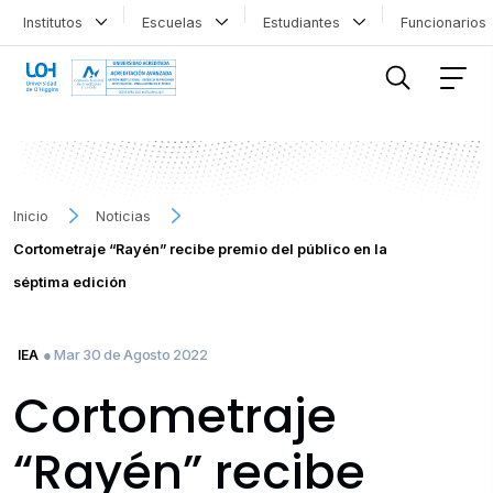
Institutos
Escuelas
Estudiantes
Funcionario
FILTRAR INFORMACIÓN
Inicio
Noticias
Cortometraje “Rayén” recibe premio del público en la
séptima edición
● Mar 30 de Agosto 2022
IEA
Cortometraje
“Rayén” recibe