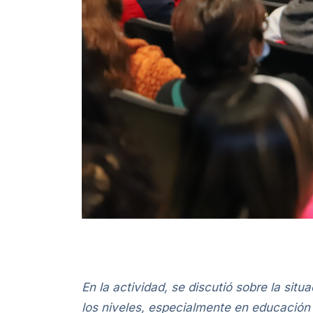
En la actividad, se discutió sobre la si
los niveles, especialmente en educación s