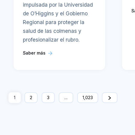
impulsada por la Universidad
S
de O’Higgins y el Gobierno
Regional para proteger la
salud de las colmenas y
profesionalizar el rubro.
Saber más
1
2
3
…
1,023