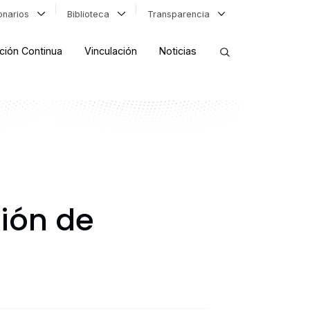
ionarios
Biblioteca
Transparencia
ción Continua
Vinculación
Noticias
ORDENAR RESULTADOS
FILTRAR INFORMACIÓN
ión de