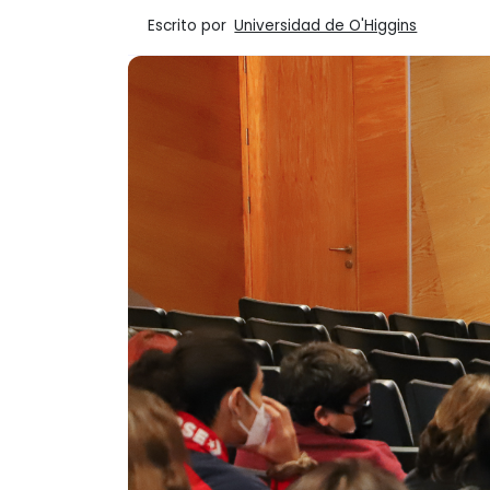
Escrito por
Universidad de O'Higgins