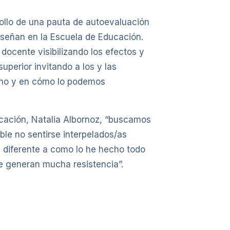
rollo de una pauta de autoevaluación
señan en la Escuela de Educación.
docente visibilizando los efectos y
perior invitando a los y las
ismo y en cómo lo podemos
ucación, Natalia Albornoz, “buscamos
le no sentirse interpelados/as
 diferente a como lo he hecho todo
e generan mucha resistencia”.