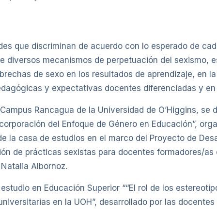
des que discriminan de acuerdo con lo esperado de cad
de diversos mecanismos de perpetuación del sexismo, e
 brechas de sexo en los resultados de aprendizaje, en 
 pedagógicas y expectativas docentes diferenciadas y en
el Campus Rancagua de la Universidad de O’Higgins, se d
ncorporación del Enfoque de Género en Educación”, org
de la casa de estudios en el marco del Proyecto de Des
ión de prácticas sexistas para docentes formadores/as d
Natalia Albornoz.
estudio en Educación Superior ““El rol de los estereoti
niversitarias en la UOH”, desarrollado por las docentes 