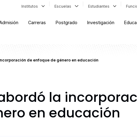
Institutos
Escuelas
Estudiantes
Func
Admisión
Carreras
Postgrado
Investigación
Educa
 incorporación de enfoque de género en educación
abordó la incorporac
nero en educación