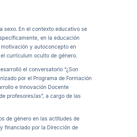
a sexo. En el contexto educativo se
specíficamente, en la educación
la motivación y autoconcepto en
 el currículum oculto de género.
esarrolló el conversatorio “¿Son
anizado por el Programa de Formación
arrollo e Innovación Docente
e profesores/as”, a cargo de las
pos de género en las actitudes de
y financiado por la Dirección de