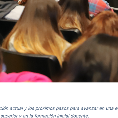
tuación actual y los próximos pasos para avanzar en una 
uperior y en la formación inicial docente.