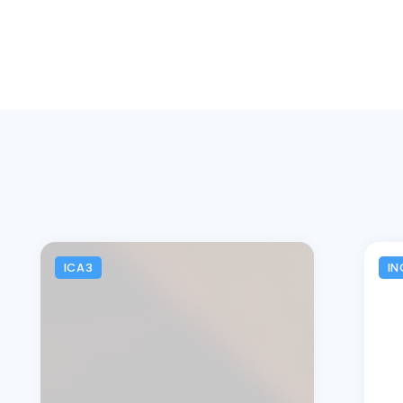
ICA3
IN