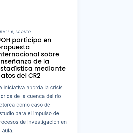
UEVES 6, AGOSTO
OH participa en
propuesta
nternacional sobre
enseñanza de la
stadística mediante
atos del CR2
a iniciativa aborda la crisis
ídrica de la cuenca del río
etorca como caso de
studio para el impulso de
rocesos de investigación en
l aula.