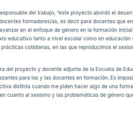
esponsable del trabajo, “este proyecto abordó el desar
docentes formadores/as, es decir para docentes que en
vanzar en el enfoque de género en la formación inicial 
to educativo tanto a nivel escolar como en educación su
 prácticas cotidianas, en las que reproducimos el sex
ora del proyecto y docente adjunta de la Escuela de Ed
ntes para los y las docentes en formación. Es imposib
tiva distinta cuando me piden hacer algo de una forma
 en cuanto al sexismo y las problemáticas de género qu