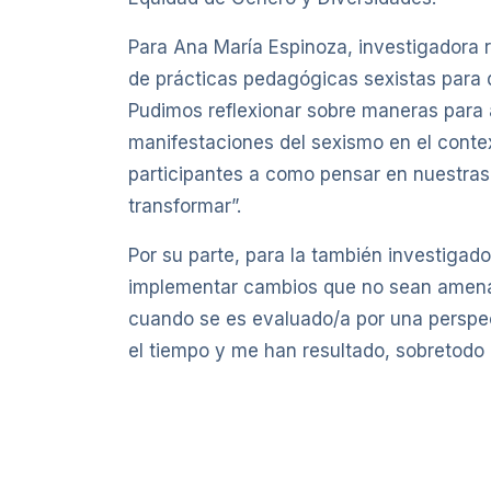
Para Ana María Espinoza, investigadora r
de prácticas pedagógicas sexistas para 
Pudimos reflexionar sobre maneras para a
manifestaciones del sexismo en el contex
participantes a como pensar en nuestras
transformar”.
Por su parte, para la también investigad
implementar cambios que no sean amenaza
cuando se es evaluado/a por una perspec
el tiempo y me han resultado, sobretodo