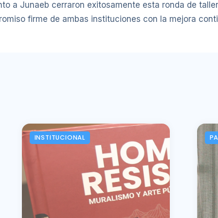
to a Junaeb cerraron exitosamente esta ronda de taller
promiso firme de ambas instituciones con la mejora conti
INSTITUCIONAL
P