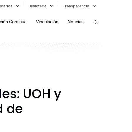
ionarios
Biblioteca
Transparencia
ción Continua
Vinculación
Noticias
ORDENAR RESULTADOS
FILTRAR INFORMACIÓN
es: UOH y
d de