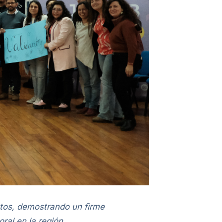
ctos, demostrando un firme
ral en la región.