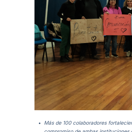
Más de 100 colaboradores fortalecie
compromiso de ambas instituciones co