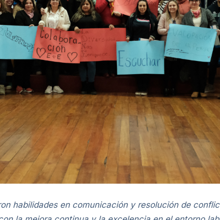
ron habilidades en comunicación y resolución de confli
n la mejora continua y la excelencia en el entorno labo