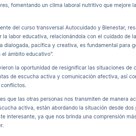
ores, fomentando un clima laboral nutritivo que mejore 
ente del curso transversal Autocuidado y Bienestar, resa
r la labor educativa, relacionándola con el cuidado de l
 dialogada, pacífica y creativa, es fundamental para g
 el ámbito educativo”.
uvieron la oportunidad de resignificar las situaciones de
entas de escucha activa y comunicación afectiva, así co
conflictos.
ajes que las otras personas nos transmiten de manera a
scucha activa, están abordando la situación desde dos p
e interesante, ya que nos brinda una comprensión más
r.