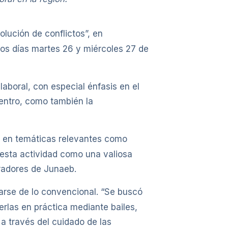
olución de conflictos”, en
los días martes 26 y miércoles 27 de
laboral, con especial énfasis en el
uentro, como también la
 en temáticas relevantes como
 esta actividad como una valiosa
oradores de Junaeb.
jarse de lo convencional. “Se buscó
erlas en práctica mediante bailes,
 a través del cuidado de las