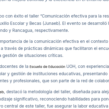
o con éxito el taller “Comunicación efectiva para la res
xilio Escolar y Becas (Junaeb). El evento se desarrolló 
ando y Rancagua, respectivamente.
a importancia de la comunicación efectiva en el contexto 
, a través de prácticas dinámicas que facilitaron el enc
 gestión de situaciones críticas.
e docentes de la
UOH, con experiencia
Escuela de Educación
lar y gestión de instituciones educativas, presentando
ntes y profesionales, que son parte de la red de colab
, destacó la metodología del taller, diseñada para ale
eb
endizaje significativo, reconociendo habilidades para pon
o central de este taller, fue asegurar la labor educativa