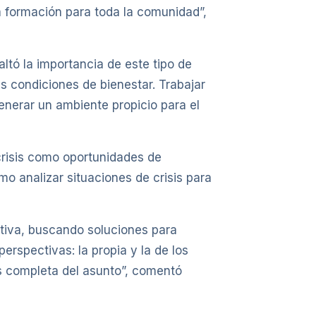
la formación para toda la comunidad”,
ltó la importancia de este tipo de
as condiciones de bienestar. Trabajar
enerar un ambiente propicio para el
 crisis como oportunidades de
mo analizar situaciones de crisis para
ctiva, buscando soluciones para
erspectivas: la propia y la de los
 completa del asunto”, comentó