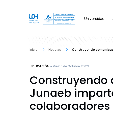
Universidad
Inicio
Noticias
Construyendo comunicador
● Vie 06 de Octubre 2023
EDUCACIÓN
Construyendo 
Junaeb imparten
colaboradores