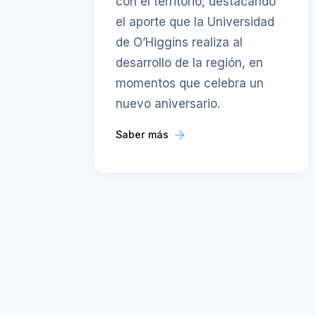
con el territorio, destacando
el aporte que la Universidad
de O’Higgins realiza al
desarrollo de la región, en
momentos que celebra un
nuevo aniversario.
Saber más