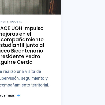
UNES 3, AGOSTO
PACE UOH impulsa
ejoras en el
acompañamiento
studiantil junto al
iceo Bicentenario
residente Pedro
guirre Cerda
e realizó una visita de
upervisión, seguimiento y
compañamiento territorial.
aber más