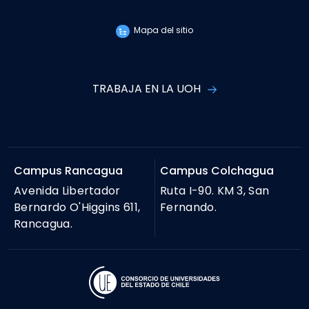
Mapa del sitio
TRABAJA EN LA UOH
Campus Rancagua
Campus Colchagua
Avenida Libertador
Ruta I-90. KM 3, San
Bernardo O'Higgins 611,
Fernando.
Rancagua.