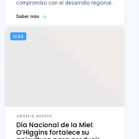
compromiso con el desarrollo regional.
Saber más
ICA3
JUEVES 6, AGOSTO
Día Nacional de la Miel:
O’Higgins fortalece su