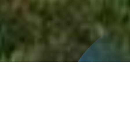
74° Congreso Agronómico de Chile (SACH)