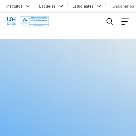
Institutos
Escuelas
Estudiantes
Funcionario
FILTRAR INFORMACIÓN