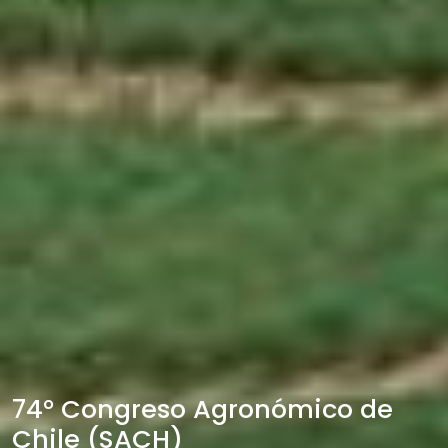
74° Congreso Agronómico de
Chile (SACH)