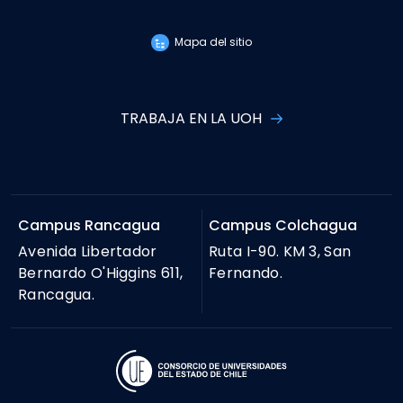
Mapa del sitio
TRABAJA EN LA UOH
Campus Rancagua
Campus Colchagua
Avenida Libertador
Ruta I-90. KM 3, San
Bernardo O'Higgins 611,
Fernando.
Rancagua.