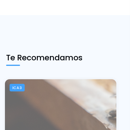
Te Recomendamos
ICA3