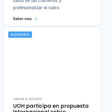
salud de las colmenas y
profesionalizar el rubro.
Saber más
INGENIERÍA
JUEVES 6, AGOSTO
UOH participa en propuesta
internacional sobre