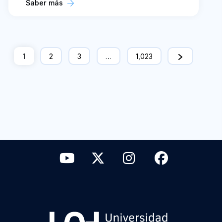
Saber más
1
2
3
…
1,023