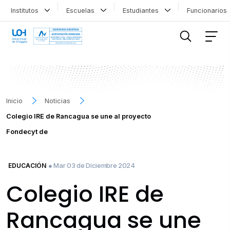
Institutos
Escuelas
Estudiantes
Funcionario
FILTRAR INFORMACIÓN
Inicio
Noticias
Colegio IRE de Rancagua se une al proyecto
Fondecyt de
● Mar 03 de Diciembre 2024
EDUCACIÓN
Colegio IRE de
Rancagua se une