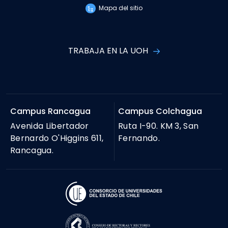
Mapa del sitio
TRABAJA EN LA UOH
Campus Rancagua
Campus Colchagua
Avenida Libertador
Ruta I-90. KM 3, San
Bernardo O'Higgins 611,
Fernando.
Rancagua.