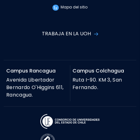
Mapa del sitio
TRABAJA EN LA UOH
Campus Rancagua
Campus Colchagua
Avenida Libertador
Ruta I-90. KM 3, San
Bernardo O'Higgins 611,
Fernando.
Rancagua.