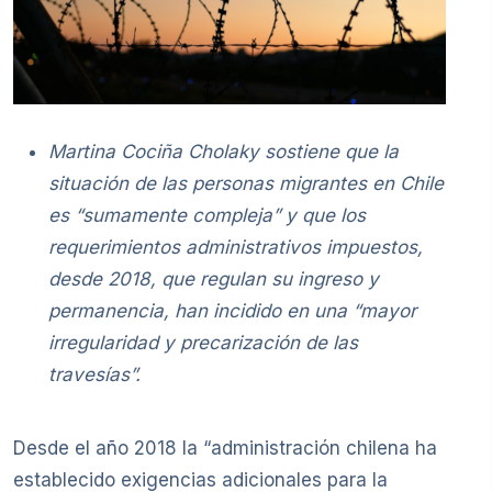
Martina Cociña Cholaky sostiene que la
situación de las personas migrantes en Chile
es “sumamente compleja” y que los
requerimientos administrativos impuestos,
desde 2018, que regulan su ingreso y
permanencia, han incidido en una “mayor
irregularidad y precarización de las
travesías”.
Desde el año 2018 la “administración chilena ha
establecido exigencias adicionales para la