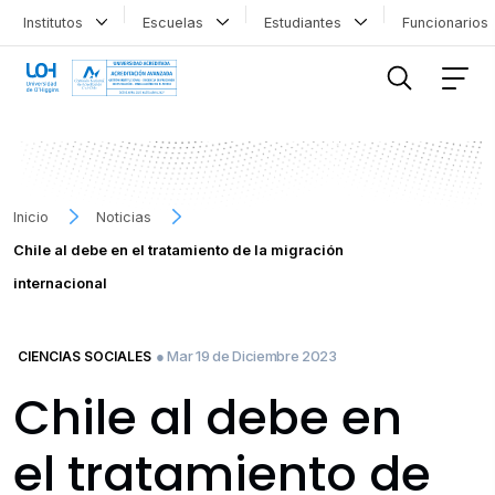
Institutos
Escuelas
Estudiantes
Funcionario
FILTRAR INFORMACIÓN
Inicio
Noticias
Chile al debe en el tratamiento de la migración
internacional
● Mar 19 de Diciembre 2023
CIENCIAS SOCIALES
Chile al debe en
el tratamiento de