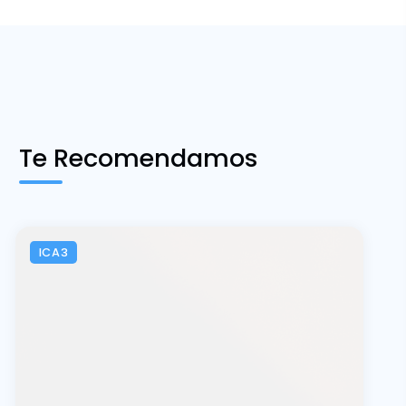
Te Recomendamos
ICA3