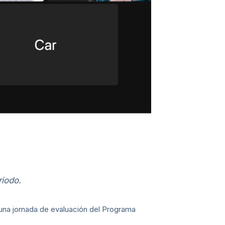
riodo.
 una jornada de evaluación del Programa