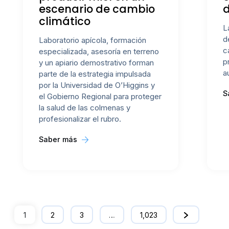
escenario de cambio
d
climático
L
d
Laboratorio apícola, formación
c
especializada, asesoría en terreno
p
y un apiario demostrativo forman
a
parte de la estrategia impulsada
por la Universidad de O’Higgins y
S
el Gobierno Regional para proteger
la salud de las colmenas y
profesionalizar el rubro.
Saber más
1
2
3
…
1,023