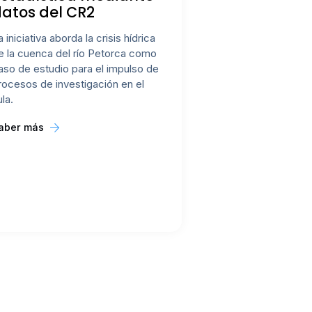
atos del CR2
a iniciativa aborda la crisis hídrica
e la cuenca del río Petorca como
aso de estudio para el impulso de
rocesos de investigación en el
ula.
aber más