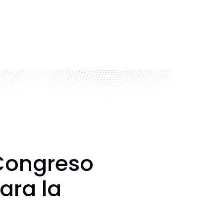
 Congreso
ara la