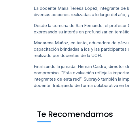
La docente María Teresa López, integrante de 
diversas acciones realizadas a lo largo del año
Desde la comuna de San Fernando, el profesor C
expresando su interés en profundizar en temáticas
Macarena Muñoz, en tanto, educadora de párvu
capacitación brindadas a los y las participantes
realizado por docentes de la UOH.
Finalizando la jornada, Hernán Castro, director 
compromiso. “Esta evaluación refleja la importan
integrantes de esta red”. Subrayó también la i
docente, trabajando de forma colaborativa en be
Te Recomendamos