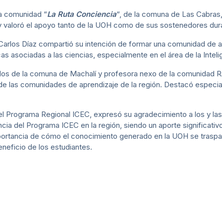
la comunidad “
La Ruta Conciencia
“, de la comuna de Las Cabras
, y valoró el apoyo tanto de la UOH como de sus sostenedores dur
arlos Díaz compartió su intención de formar una comunidad de ap
 asociadas a las ciencias, especialmente en el área de la Intelige
los de la comuna de Machalí y profesora nexo de la comunidad 
 de las comunidades de aprendizaje de la región. Destacó especial
del Programa Regional ICEC, expresó su agradecimiento a los y la
cia del Programa ICEC en la región, siendo un aporte significativo
mportancia de cómo el conocimiento generado en la UOH se trasp
neficio de los estudiantes.