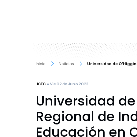
Inicio
Noticias
Universidad de O’Higgins
● Vie 02 de Junio 2023
ICEC
Universidad de 
Regional de Ind
Educación en C