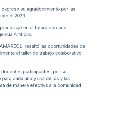
, expresó su agradecimiento por las
ante el 2023.
rendizaje en el futuro cercano,
ncia Artificial.
RAMAREOL, resaltó las oportunidades de
mente el taller de trabajo colaborativo
s docentes participantes, por su
 para cada uno y una de los y las
asa de manera efectiva a la comunidad