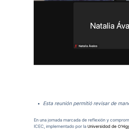
Esta reunión permitió revisar de mane
En una jornada marcada de reflexión y compromis
ICEC, implementado por la
Universidad de O’Hig