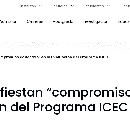
Institutos
Escuelas
Estudiantes
Func
Admisión
Carreras
Postgrado
Investigación
Educa
ompromiso educativo” en la Evaluación del Programa ICEC
fiestan “compromiso
ón del Programa ICEC