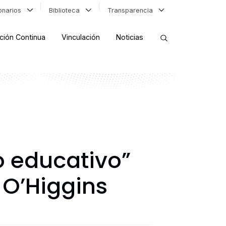
ionarios
Biblioteca
Transparencia
ción Continua
Vinculación
Noticias
ORDENAR RESULTADOS
FILTRAR INFORMACIÓN
 educativo”
 O’Higgins