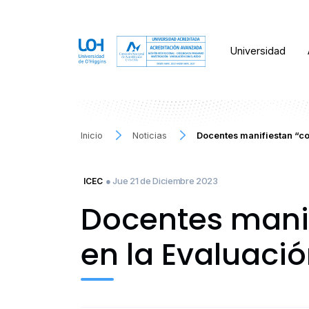
Universidad
Inicio
Noticias
Docentes manifiestan “c
● Jue 21 de Diciembre 2023
ICEC
Docentes mani
en la Evaluaci