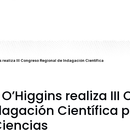
 realiza III Congreso Regional de Indagación Científica
O’Higgins realiza III
agación Científica p
iencias