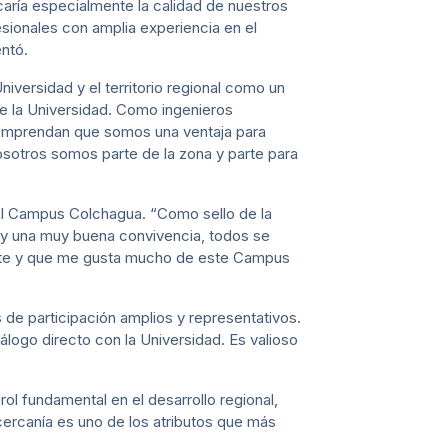
caría especialmente la calidad de nuestros
ionales con amplia experiencia en el
entó.
iversidad y el territorio regional como un
 de la Universidad. Como ingenieros
omprendan que somos una ventaja para
osotros somos parte de la zona y parte para
 al Campus Colchagua. “Como sello de la
Hay una muy buena convivencia, todos se
ante y que me gusta mucho de este Campus
 de participación amplios y representativos.
iálogo directo con la Universidad. Es valioso
ol fundamental en el desarrollo regional,
ercanía es uno de los atributos que más