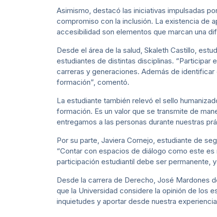
Asimismo, destacó las iniciativas impulsadas po
compromiso con la inclusión. La existencia de 
accesibilidad son elementos que marcan una dife
Desde el área de la salud, Skaleth Castillo, est
estudiantes de distintas disciplinas. “Participa
carreras y generaciones. Además de identificar 
formación”, comentó.
La estudiante también relevó el sello humanizad
formación. Es un valor que se transmite de maner
entregamos a las personas durante nuestras prác
Por su parte, Javiera Cornejo, estudiante de s
“Contar con espacios de diálogo como este es 
participación estudiantil debe ser permanente, y
Desde la carrera de Derecho, José Mardones dest
que la Universidad considere la opinión de los e
inquietudes y aportar desde nuestra experiencia a