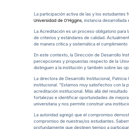
La participación activa de las y los estudiantes f
, instancia desarrollada
Universidad de O’Higgins
La Acreditación es un proceso obligatorio para 
de criterios y estándares de calidad. Actualment
de manera crítica y sistemática el cumplimiento 
En este contexto, la Dirección de Desarrollo Ins
percepciones y propuestas respecto de la Univer
distinguen a la institución y también sobre las o
La directora de Desarrollo Institucional, Patric
institucional. “Estamos muy satisfechos con la 
acreditación institucional. Más allá del resulta
fortalezas e identificar oportunidades de mejora
universitaria y nos permite construir una institu
La autoridad agregó que el compromiso demostrado
compromiso de nuestras/os estudiantes. Sabemo
profundamente que destinen tiempo a participar