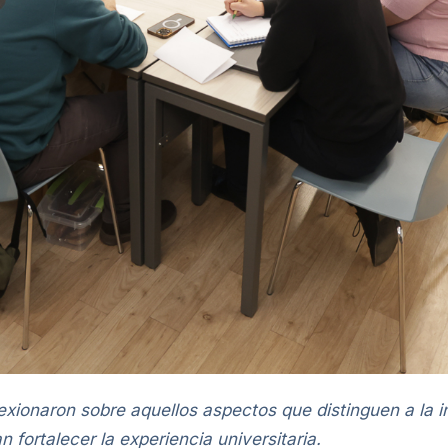
lexionaron sobre aquellos aspectos que distinguen a la i
fortalecer la experiencia universitaria.