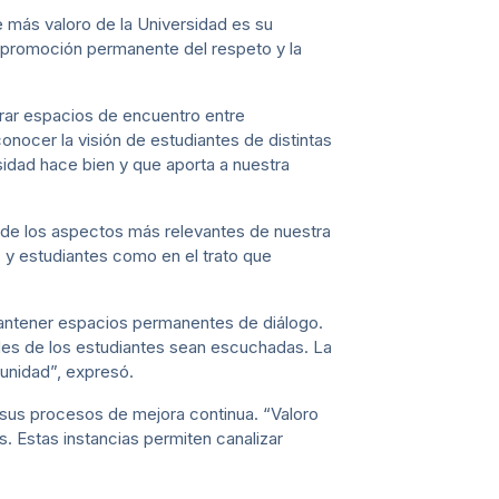
e más valoro de la Universidad es su
a promoción permanente del respeto y la
nerar espacios de encuentro entre
onocer la visión de estudiantes de distintas
sidad hace bien y que aporta a nuestra
o de los aspectos más relevantes de nuestra
s y estudiantes como en el trato que
mantener espacios permanentes de diálogo.
es de los estudiantes sean escuchadas. La
munidad”, expresó.
 sus procesos de mejora continua. “Valoro
s. Estas instancias permiten canalizar