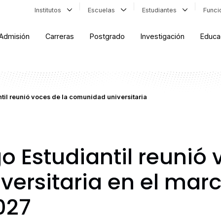
Institutos
Escuelas
Estudiantes
Func
Admisión
Carreras
Postgrado
Investigación
Educa
til reunió voces de la comunidad universitaria
 Estudiantil reunió 
ersitaria en el marc
027