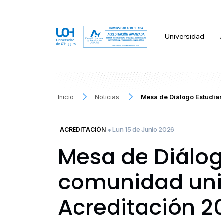
Universidad
Inicio
Noticias
Mesa de Diálogo Estudian
● Lun 15 de Junio 2026
ACREDITACIÓN
Mesa de Diálogo
comunidad univ
Acreditación 2