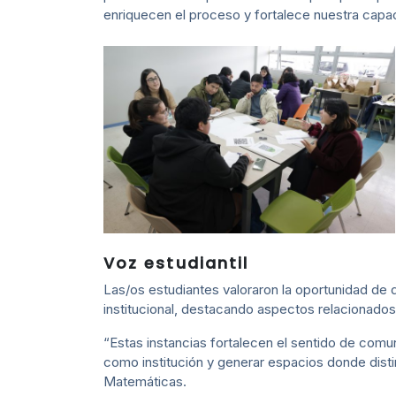
enriquecen el proceso y fortalece nuestra capaci
Voz estudiantil
Las/os estudiantes valoraron la oportunidad de 
institucional, destacando aspectos relacionados co
“Estas instancias fortalecen el sentido de comun
como institución y generar espacios donde dist
Matemáticas.