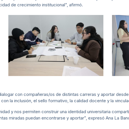
dad de crecimiento institucional”, afirmó.
dialogar con compañeras/os de distintas carreras y aportar desde 
n la inclusión, el sello formativo, la calidad docente y la vinculac
idad y nos permiten construir una identidad universitaria compart
intas miradas puedan encontrarse y aportar”, expresó Ana La Ban