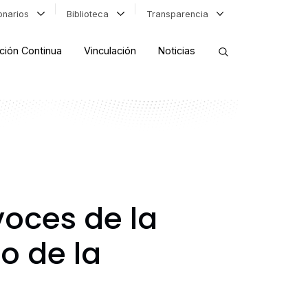
ionarios
Biblioteca
Transparencia
ción Continua
Vinculación
Noticias
ORDENAR RESULTADOS
FILTRAR INFORMACIÓN
voces de la
o de la