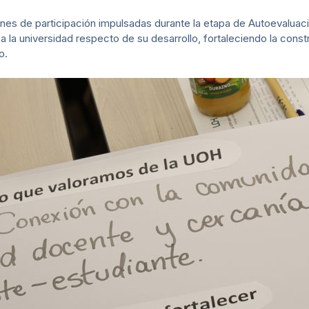
es de participación impulsadas durante la etapa de Autoevaluació
liza la universidad respecto de su desarrollo, fortaleciendo la con
o.