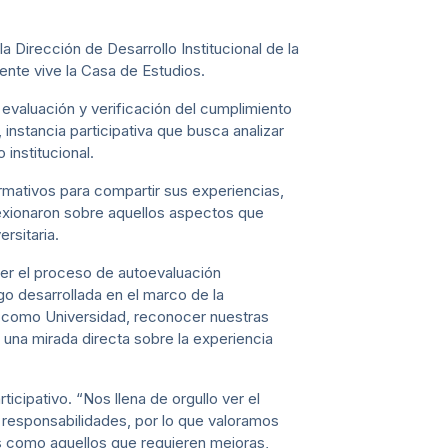
la Dirección de Desarrollo Institucional de la
mente vive la Casa de Estudios.
evaluación y verificación del cumplimiento
instancia participativa que busca analizar
institucional.
ormativos para compartir sus experiencias,
lexionaron sobre aquellos aspectos que
rsitaria.
ecer el proceso de autoevaluación
go desarrollada en el marco de la
mos como Universidad, reconocer nuestras
 una mirada directa sobre la experiencia
icipativo. “Nos llena de orgullo ver el
responsabilidades, por lo que valoramos
s como aquellos que requieren mejoras,