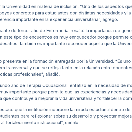
r la Universidad en materia de inclusión. “Uno de los aspectos qu
apoyos concretos para estudiantes con distintas necesidades y l
rencia importante en la experiencia universitaria”, agregó.
udiante de tercer año de Enfermería, resaltó la importancia de ge
r en este tipo de encuentros es muy enriquecedor porque permite c
desafíos, también es importante reconocer aquello que la Univer
o presente en la formación entregada por la Universidad. “Es un
a transversal y que se refleja tanto en la relación entre docente
ticas profesionales”, añadió.
egundo año de Terapia Ocupacional, enfatizó en la necesidad de 
muy importante porque permite que las experiencias y necesidad
a que contribuye a mejorar la vida universitaria y fortalecer la co
acó que la institución incorpore la mirada estudiantil dentro de
studiantes para reflexionar sobre su desarrollo y proyectar mejora
l fortalecimiento institucional”, señaló.