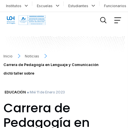
Institutos
Escuelas
Estudiantes
Funcionario
FILTRAR INFORMACIÓN
Inicio
Noticias
Carrera de Pedagogía en Lenguaje y Comunicación
dictó taller sobre
● Mié 11 de Enero 2023
EDUCACIÓN
Carrera de
Pedagogía en