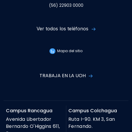
(56) 22903 0000
Ver todos los teléfonos
Mapa del sitio
TRABAJA EN LA UOH
Campus Rancagua
Campus Colchagua
Avenida Libertador
Ruta I-90. KM 3, San
Bernardo O'Higgins 611,
Fernando.