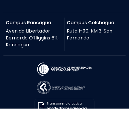
Campus Rancagua
Campus Colchagua
Avenida Libertador
Ruta I-90. KM 3, San
Bernardo O'Higgins 611,
Fernando.
Rancagua.
Transparencia activa
Ley de Transparencia
Solicitar información
Ley de Transparencia