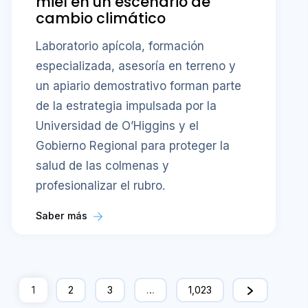
miel en un escenario de
cambio climático
Laboratorio apícola, formación
especializada, asesoría en terreno y
un apiario demostrativo forman parte
de la estrategia impulsada por la
Universidad de O’Higgins y el
Gobierno Regional para proteger la
salud de las colmenas y
profesionalizar el rubro.
Saber más
1
2
3
…
1,023