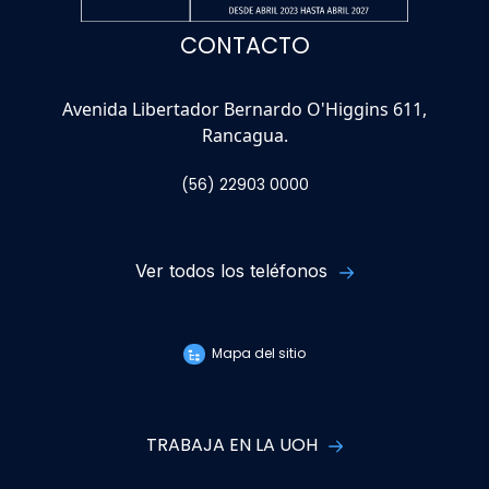
CONTACTO
Avenida Libertador Bernardo O'Higgins 611,
Rancagua.
(56) 22903 0000
Ver todos los teléfonos
Mapa del sitio
TRABAJA EN LA UOH