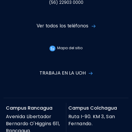
(56) 22903 0000
Ver todos los teléfonos
Mapa del sitio
TRABAJA EN LA UOH
Campus Rancagua
Campus Colchagua
Avenida Libertador
Ruta I-90. KM 3, San
Bernardo O'Higgins 611,
Fernando.
Rancagua.