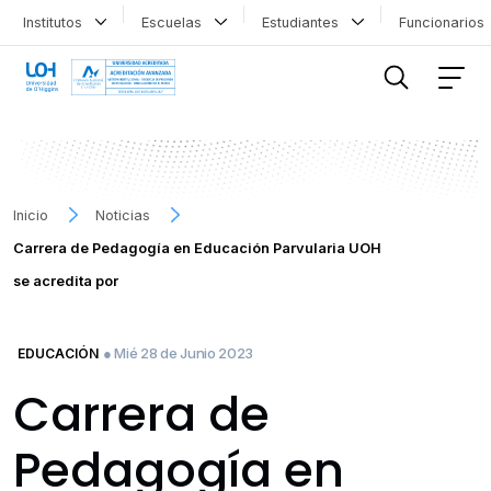
Institutos
Escuelas
Estudiantes
Funcionario
FILTRAR INFORMACIÓN
Inicio
Noticias
Carrera de Pedagogía en Educación Parvularia UOH
se acredita por
● Mié 28 de Junio 2023
EDUCACIÓN
Carrera de
Pedagogía en