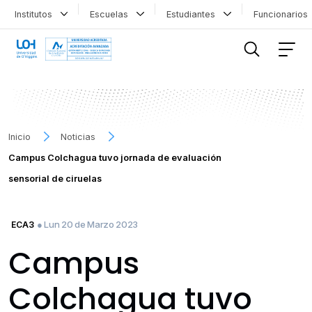
Institutos
Escuelas
Estudiantes
Funcionario
FILTRAR INFORMACIÓN
Inicio
Noticias
Campus Colchagua tuvo jornada de evaluación
sensorial de ciruelas
● Lun 20 de Marzo 2023
ECA3
Campus
Colchagua tuvo