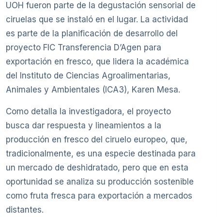
UOH fueron parte de la degustación sensorial de
ciruelas que se instaló en el lugar. La actividad
es parte de la planificación de desarrollo del
proyecto FIC Transferencia D’Agen para
exportación en fresco, que lidera la académica
del Instituto de Ciencias Agroalimentarias,
Animales y Ambientales (ICA3), Karen Mesa.
Como detalla la investigadora, el proyecto
busca dar respuesta y lineamientos a la
producción en fresco del ciruelo europeo, que,
tradicionalmente, es una especie destinada para
un mercado de deshidratado, pero que en esta
oportunidad se analiza su producción sostenible
como fruta fresca para exportación a mercados
distantes.