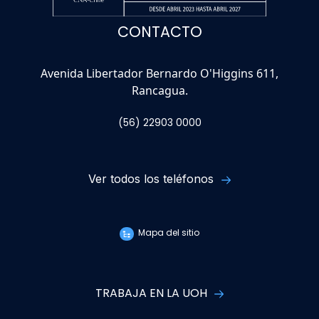
CONTACTO
Avenida Libertador Bernardo O'Higgins 611,
Rancagua.
(56) 22903 0000
Ver todos los teléfonos
Mapa del sitio
TRABAJA EN LA UOH