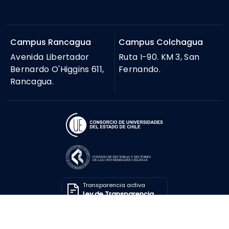
Campus Rancagua
Campus Colchagua
Avenida Libertador
Ruta I-90. KM 3, San
Bernardo O'Higgins 611,
Fernando.
Rancagua.
Transparencia activa
Ley de Transparencia
Solicitar información
Ley de Transparencia