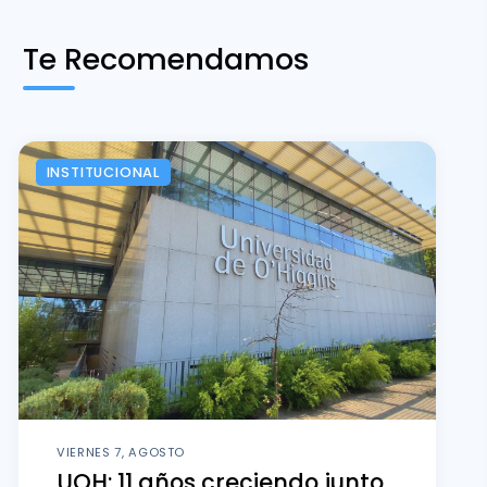
Te Recomendamos
INSTITUCIONAL
VIERNES 7, AGOSTO
UOH: 11 años creciendo junto