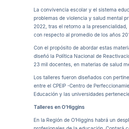
La convivencia escolar y el sistema educ
problemas de violencia y salud mental pr
2022, tras el retorno a la presencialida
con respecto al promedio de los años 20
Con el propósito de abordar estas mater
diseñó la Política Nacional de Reactivac
23 mil docentes, en materias de salud m
Los talleres fueron diseñados con pertine
entre el CPEIP -Centro de Perfeccionami
Educación y las universidades perteneci
Talleres en O’Higgins
En la Región de O’Higgins habrá un despl
profesionales de la educación. Contará co