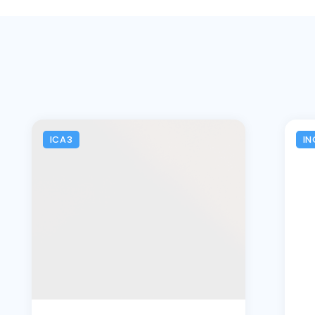
ICA3
IN