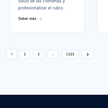
salud de las colmenas y
profesionalizar el rubro.
Saber más
1
2
3
…
1,023