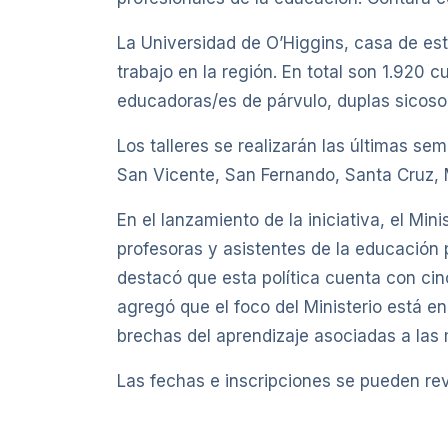
La Universidad de O’Higgins, casa de est
trabajo en la región. En total son 1.920 c
educadoras/es de párvulo, duplas sicosoc
Los talleres se realizarán las últimas s
San Vicente, San Fernando, Santa Cruz, 
En el lanzamiento de la iniciativa, el M
profesoras y asistentes de la educación
destacó que esta política cuenta con ci
agregó que el foco del Ministerio está e
brechas del aprendizaje asociadas a las m
Las fechas e inscripciones se pueden rev