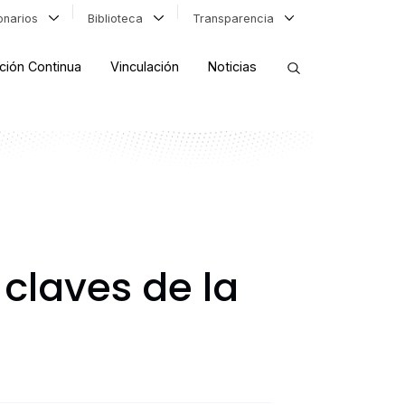
ionarios
Biblioteca
Transparencia
ción Continua
Vinculación
Noticias
ORDENAR RESULTADOS
FILTRAR INFORMACIÓN
claves de la