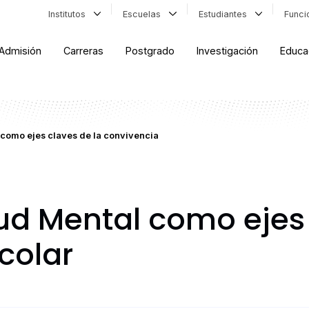
Institutos
Escuelas
Estudiantes
Func
Admisión
Carreras
Postgrado
Investigación
Educa
 como ejes claves de la convivencia
lud Mental como ejes 
colar