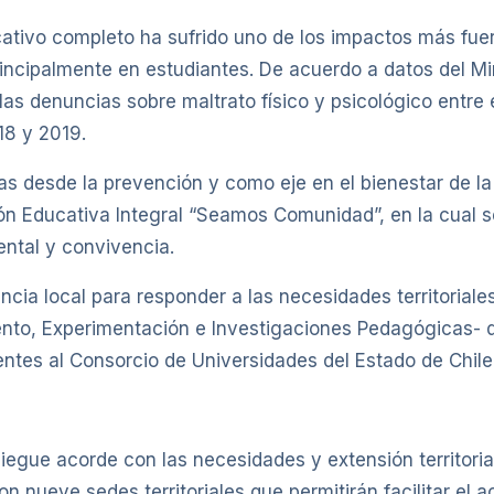
ativo completo ha sufrido uno de los impactos más fuer
incipalmente en estudiantes. De acuerdo a datos del Mi
d, las denuncias sobre maltrato físico y psicológico en
18 y 2019.
ias desde la prevención y como eje en el bienestar de 
ión Educativa Integral “Seamos Comunidad”, en la cual se
ental y convivencia.
ncia local para responder a las necesidades territoriales
ento, Experimentación e Investigaciones Pedagógicas- d
entes al Consorcio de Universidades del Estado de Chil
iegue acorde con las necesidades y extensión territoria
n nueve sedes territoriales que permitirán facilitar el a