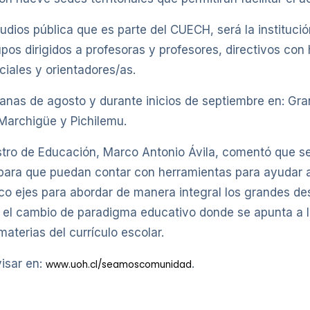
udios pública que es parte del CUECH, será la instituc
upos dirigidos a profesoras y profesores, directivos con 
iales y orientadores/as.
emanas de agosto y durante inicios de septiembre en: G
Marchigüe y Pichilemu.
inistro de Educación, Marco Antonio Ávila, comentó que 
 para que puedan contar con herramientas para ayudar a
nco ejes para abordar de manera integral los grandes d
n el cambio de paradigma educativo donde se apunta a la
aterias del currículo escolar.
isar en:
.
www.uoh.cl/seamoscomunidad