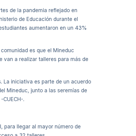
tes de la pandemia reflejado en
nisterio de Educación durante el
tre estudiantes aumentaron en un 43%
la comunidad es que el Mineduc
 van a realizar talleres para más de
. La iniciativa es parte de un acuerdo
el Mineduc, junto a las seremías de
e -CUECH-.
l, para llegar al mayor número de
cceso a 32 talleres.