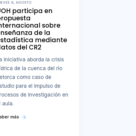
UEVES 6, AGOSTO
OH participa en
propuesta
nternacional sobre
enseñanza de la
stadística mediante
atos del CR2
a iniciativa aborda la crisis
ídrica de la cuenca del río
etorca como caso de
studio para el impulso de
rocesos de investigación en
l aula.
aber más