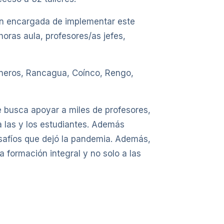
ión encargada de implementar este
horas aula, profesores/as jefes,
raneros, Rancagua, Coínco, Rengo,
se busca apoyar a miles de profesores,
 las y los estudiantes. Además
esafíos que dejó la pandemia. Además,
 formación integral y no solo a las