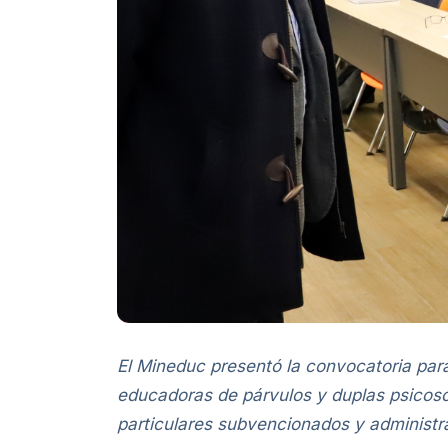
El Mineduc presentó la convocatoria para
educadoras de párvulos y duplas psicoso
particulares subvencionados y administrac