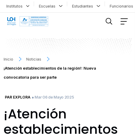
Institutos
Escuelas
Estudiantes
Funcionario
FILTRAR INFORMACIÓN
Inicio
Noticias
¡Atención establecimientos de la región!: Nueva
convocatoria para ser parte
● Mar 06 de Mayo 2025
PAR EXPLORA
¡Atención
establecimientos