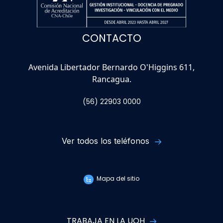
CONTACTO
Avenida Libertador Bernardo O'Higgins 611,
Rancagua.
(56) 22903 0000
Ver todos los teléfonos
Mapa del sitio
TRABAJA EN LA UOH