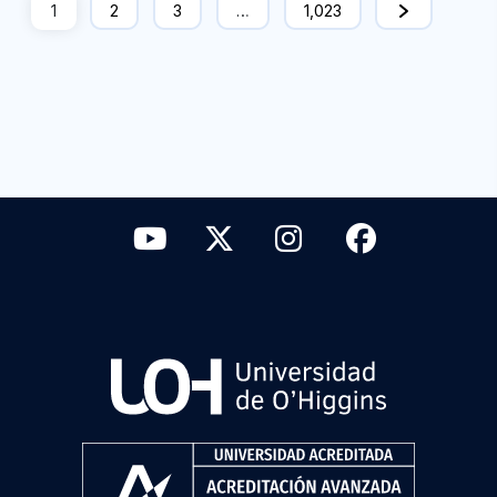
1
2
3
…
1,023