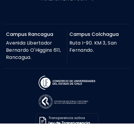
Campus Rancagua
Campus Colchagua
Avenida Libertador
Ruta I-90. KM 3, San
Bernardo O'Higgins 611,
Fernando.
Rancagua.
Transparencia activa
Ley de Transparencia