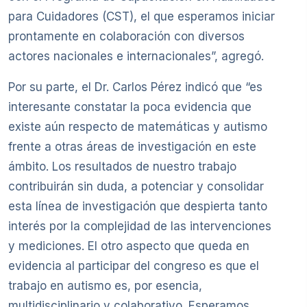
para Cuidadores (CST), el que esperamos iniciar
prontamente en colaboración con diversos
actores nacionales e internacionales”, agregó.
Por su parte, el Dr. Carlos Pérez indicó que “es
interesante constatar la poca evidencia que
existe aún respecto de matemáticas y autismo
frente a otras áreas de investigación en este
ámbito. Los resultados de nuestro trabajo
contribuirán sin duda, a potenciar y consolidar
esta línea de investigación que despierta tanto
interés por la complejidad de las intervenciones
y mediciones. El otro aspecto que queda en
evidencia al participar del congreso es que el
trabajo en autismo es, por esencia,
multidisciplinario y colaborativo. Esperamos