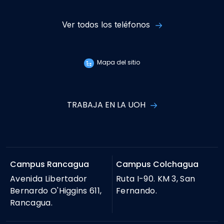
Ver todos los teléfonos
Mapa del sitio
TRABAJA EN LA UOH
Campus Rancagua
Campus Colchagua
Avenida Libertador
Ruta I-90. KM 3, San
Bernardo O'Higgins 611,
Fernando.
Rancagua.