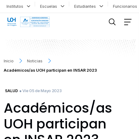
Institutos
Escuelas
Estudiantes
Funcionario
FILTRAR INFORMACIÓN
Inicio
Noticias
Académicos/as UOH participan en INSAR 2023
● Vie 05 de Mayo 2023
SALUD
Académicos/as
UOH participan