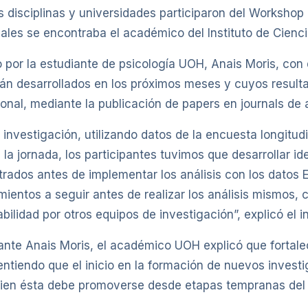
s disciplinas y universidades participaron del Workshop 
ales se encontraba el académico del Instituto de Cienc
por la estudiante de psicología UOH, Anais Moris, con 
erán desarrollados en los próximos meses y cuyos resul
onal, mediante la publicación de papers en journals de 
e investigación, utilizando datos de la encuesta longitu
e la jornada, los participantes tuvimos que desarrollar i
trados antes de implementar los análisis con los datos 
mientos a seguir antes de realizar los análisis mismos, c
bilidad por otros equipos de investigación”, explicó el i
iante Anais Moris, el académico UOH explicó que fortale
entiendo que el inicio en la formación de nuevos investi
ien ésta debe promoverse desde etapas tempranas del 