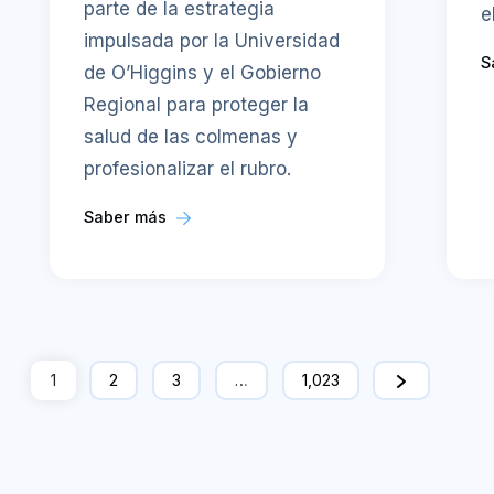
parte de la estrategia
e
impulsada por la Universidad
S
de O’Higgins y el Gobierno
Regional para proteger la
salud de las colmenas y
profesionalizar el rubro.
Saber más
1
2
3
…
1,023