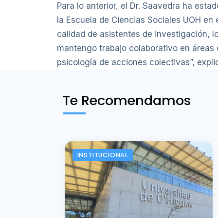
Para lo anterior, el Dr. Saavedra ha esta
la Escuela de Ciencias Sociales UOH en el
calidad de asistentes de investigación, l
mantengo trabajo colaborativo en áreas co
psicología de acciones colectivas”, expl
Te Recomendamos
INSTITUCIONAL