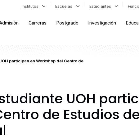
Institutos
Escuelas
Estudiantes
Func
Admisión
Carreras
Postgrado
Investigación
Educa
UOH participan en Workshop del Centro de
tudiante UOH partic
entro de Estudios de
l