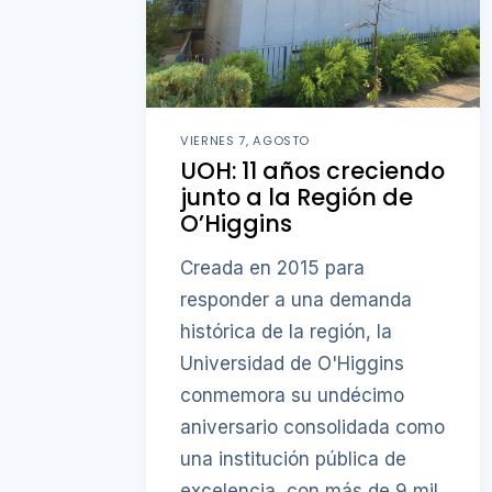
VIERNES 7, AGOSTO
UOH: 11 años creciendo
junto a la Región de
O’Higgins
Creada en 2015 para
responder a una demanda
histórica de la región, la
Universidad de O'Higgins
conmemora su undécimo
aniversario consolidada como
una institución pública de
excelencia, con más de 9 mil