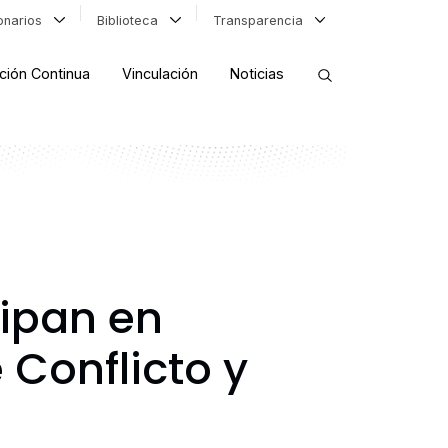
ionarios
Biblioteca
Transparencia
ción Continua
Vinculación
Noticias
ORDENAR RESULTADOS
FILTRAR INFORMACIÓN
ipan en
 Conflicto y