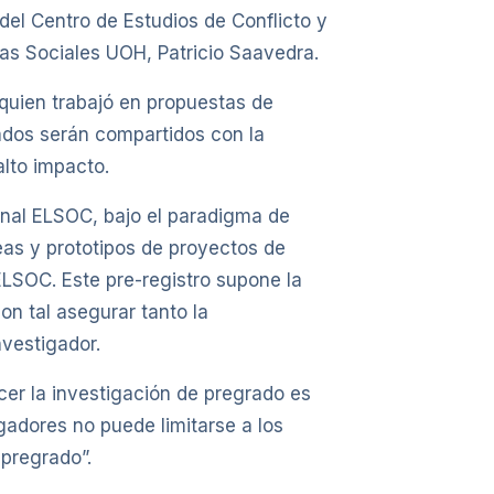
del Centro de Estudios de Conflicto y
ias Sociales UOH, Patricio Saavedra.
quien trabajó en propuestas de
tados serán compartidos con la
alto impacto.
dinal ELSOC, bajo el paradigma de
deas y prototipos de proyectos de
ELSOC. Este pre-registro supone la
on tal asegurar tanto la
nvestigador.
cer la investigación de pregrado es
gadores no puede limitarse a los
pregrado”.