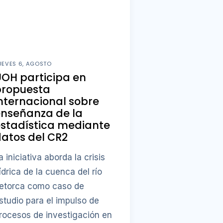
UEVES 6, AGOSTO
OH participa en
propuesta
nternacional sobre
enseñanza de la
stadística mediante
atos del CR2
a iniciativa aborda la crisis
ídrica de la cuenca del río
etorca como caso de
studio para el impulso de
rocesos de investigación en