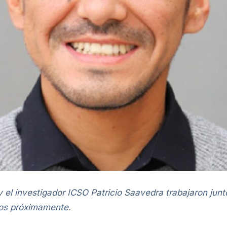
y el investigador ICSO Patricio Saavedra trabajaron jun
dos próximamente.