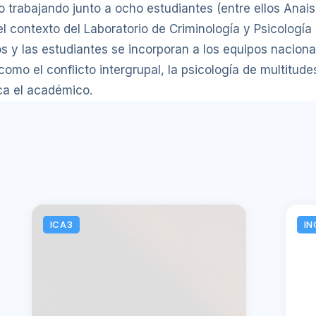
do trabajando junto a ocho estudiantes (entre ellos Anai
 contexto del Laboratorio de Criminología y Psicología 
os y las estudiantes se incorporan a los equipos naciona
mo el conflicto intergrupal, la psicología de multitude
ica el académico.
ICA3
IN