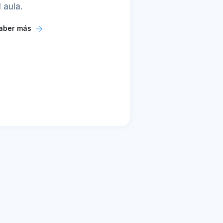
l aula.
aber más