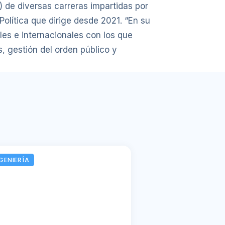
s) de diversas carreras impartidas por
Política que dirige desde 2021. “En su
les e internacionales con los que
s, gestión del orden público y
GENIERÍA