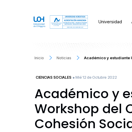
Universidad
Inicio
Noticias
Académico y estudiante 
● Mié 12 de Octubre 2022
CIENCIAS SOCIALES
Académico y es
Workshop del C
Cohesión Socia