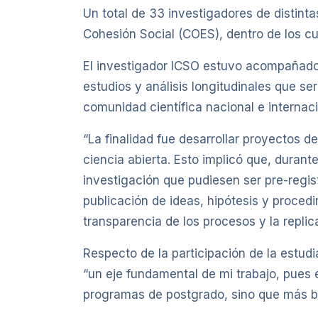
Un total de 33 investigadores de distinta
Cohesión Social (COES), dentro de los cu
El investigador ICSO estuvo acompañado 
estudios y análisis longitudinales que s
comunidad científica nacional e internaci
“La finalidad fue desarrollar proyectos d
ciencia abierta. Esto implicó que, durant
investigación que pudiesen ser pre-regis
publicación de ideas, hipótesis y procedi
transparencia de los procesos y la replica
Respecto de la participación de la estud
“un eje fundamental de mi trabajo, pues 
programas de postgrado, sino que más b