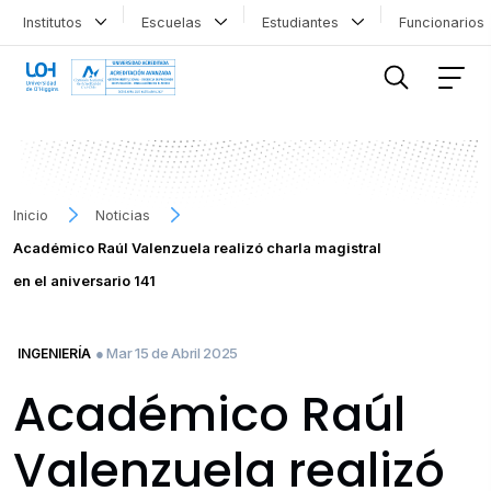
Institutos
Escuelas
Estudiantes
Funcionario
FILTRAR INFORMACIÓN
Inicio
Noticias
Académico Raúl Valenzuela realizó charla magistral
en el aniversario 141
● Mar 15 de Abril 2025
INGENIERÍA
Académico Raúl
Valenzuela realizó