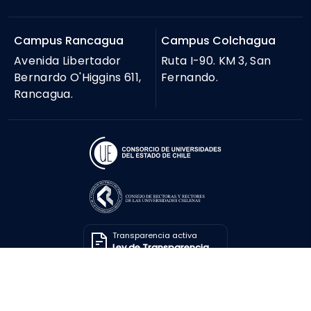
Campus Rancagua
Campus Colchagua
Avenida Libertador
Ruta I-90. KM 3, San
Bernardo O'Higgins 611,
Fernando.
Rancagua.
Transparencia activa
Ley de Transparencia
Solicitar información
Ley de Transparencia