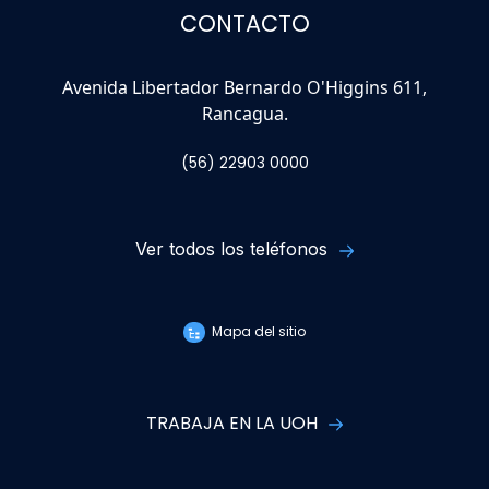
CONTACTO
Avenida Libertador Bernardo O'Higgins 611,
Rancagua.
(56) 22903 0000
Ver todos los teléfonos
Mapa del sitio
TRABAJA EN LA UOH