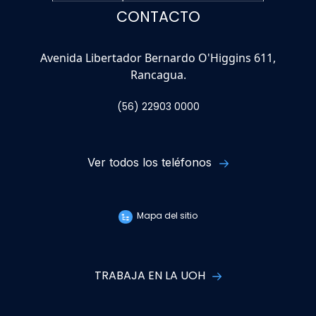
CONTACTO
Avenida Libertador Bernardo O'Higgins 611,
Rancagua.
(56) 22903 0000
Ver todos los teléfonos
Mapa del sitio
TRABAJA EN LA UOH