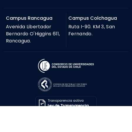
Campus Rancagua
Campus Colchagua
Avenida Libertador
Ruta I-90. KM 3, San
Bernardo O'Higgins 611,
Fernando.
Rancagua.
Transparencia activa
Ley de Transparencia
Solicitar información
Ley de Transparencia