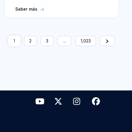
Saber más
1
2
3
…
1,023