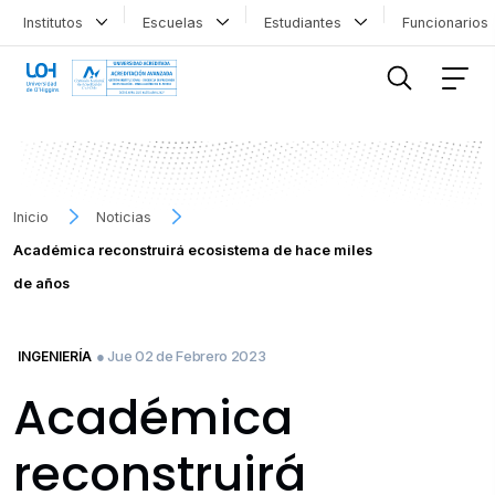
Institutos
Escuelas
Estudiantes
Funcionario
FILTRAR INFORMACIÓN
Inicio
Noticias
Académica reconstruirá ecosistema de hace miles
de años
● Jue 02 de Febrero 2023
INGENIERÍA
Académica
reconstruirá