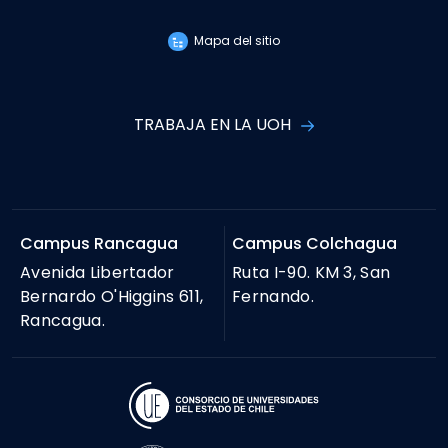
Mapa del sitio
TRABAJA EN LA UOH
Campus Rancagua
Campus Colchagua
Avenida Libertador
Ruta I-90. KM 3, San
Bernardo O'Higgins 611,
Fernando.
Rancagua.