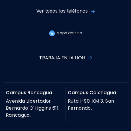
Ver todos los teléfonos
Mapa del sitio
TRABAJA EN LA UOH
Campus Rancagua
Campus Colchagua
Avenida Libertador
Ruta I-90. KM 3, San
Bernardo O'Higgins 611,
Fernando.
Rancagua.