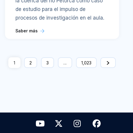
la cuenca del río Petorca como caso
de estudio para el impulso de
procesos de investigación en el aula.
Saber más
1
2
3
…
1,023