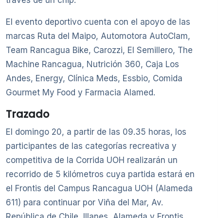
través de un chip.
El evento deportivo cuenta con el apoyo de las
marcas Ruta del Maipo, Automotora AutoClam,
Team Rancagua Bike, Carozzi, El Semillero, The
Machine Rancagua, Nutrición 360, Caja Los
Andes, Energy, Clínica Meds, Essbio, Comida
Gourmet My Food y Farmacia Alamed.
Trazado
El domingo 20, a partir de las 09.35 horas, los
participantes de las categorías recreativa y
competitiva de la Corrida UOH realizarán un
recorrido de 5 kilómetros cuya partida estará en
el Frontis del Campus Rancagua UOH (Alameda
611) para continuar por Viña del Mar, Av.
República de Chile, Illanes, Alameda y Frontis