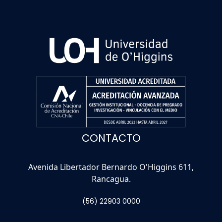
CONTACTO
Avenida Libertador Bernardo O'Higgins 611,
Rancagua.
(56) 22903 0000