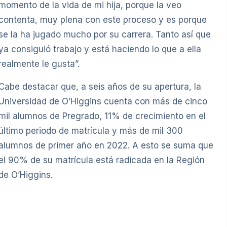
momento de la vida de mi hija, porque la veo
contenta, muy plena con este proceso y es porque
se la ha jugado mucho por su carrera. Tanto así que
ya consiguió trabajo y está haciendo lo que a ella
realmente le gusta”.
Cabe destacar que, a seis años de su apertura, la
Universidad de O’Higgins cuenta con más de cinco
mil alumnos de Pregrado, 11% de crecimiento en el
último periodo de matrícula y más de mil 300
alumnos de primer año en 2022. A esto se suma que
el 90% de su matrícula está radicada en la Región
de O’Higgins.