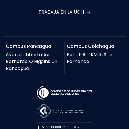
TRABAJA EN LA UOH
Campus Rancagua
Campus Colchagua
Avenida Libertador
Ruta I-90. KM 3, San
Bernardo O'Higgins 611,
Fernando.
Rancagua.
Transparencia activa