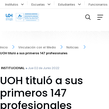
Institutos
Escuelas
Estudiantes
Funcionario
FILTRAR INFORMACIÓN
Inicio
Vinculación con el Medio
Noticias
UOH tituló a sus primeros 147 profesionales
● Jue 02 de Junio 2022
INSTITUCIONAL
UOH tituló a sus
primeros 147
profesionales