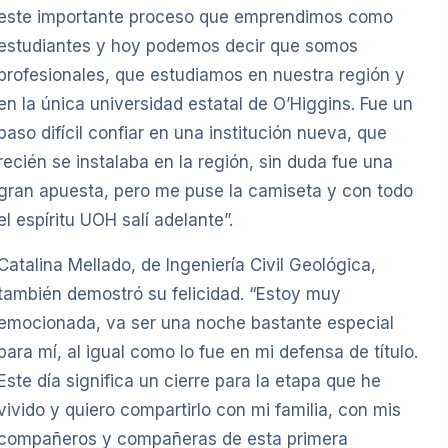
este importante proceso que emprendimos como
estudiantes y hoy podemos decir que somos
profesionales, que estudiamos en nuestra región y
en la única universidad estatal de O’Higgins. Fue un
paso difícil confiar en una institución nueva, que
recién se instalaba en la región, sin duda fue una
gran apuesta, pero me puse la camiseta y con todo
el espíritu UOH salí adelante”.
Catalina Mellado, de Ingeniería Civil Geológica,
también demostró su felicidad. “Estoy muy
emocionada, va ser una noche bastante especial
para mí, al igual como lo fue en mi defensa de título.
Este día significa un cierre para la etapa que he
vivido y quiero compartirlo con mi familia, con mis
compañeros y compañeras de esta primera