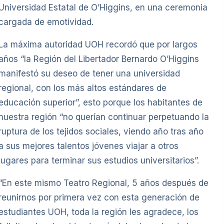
Universidad Estatal de O’Higgins, en una ceremonia
cargada de emotividad.
La máxima autoridad UOH recordó que por largos
años “la Región del Libertador Bernardo O’Higgins
manifestó su deseo de tener una universidad
regional, con los más altos estándares de
educación superior”, esto porque los habitantes de
nuestra región “no querían continuar perpetuando la
ruptura de los tejidos sociales, viendo año tras año
a sus mejores talentos jóvenes viajar a otros
lugares para terminar sus estudios universitarios”.
“En este mismo Teatro Regional, 5 años después de
reunirnos por primera vez con esta generación de
estudiantes UOH, toda la región les agradece, los