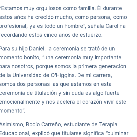
“Estamos muy orgullosos como familia. Él durante
estos años ha crecido mucho, como persona, como
profesional, ya es todo un hombre”, señala Carolina
recordando estos cinco años de esfuerzo.
Para su hijo Daniel, la ceremonia se trató de un
momento bonito, “una ceremonia muy importante
para nosotros, porque somos la primera generación
de la Universidad de O’Higgins. De mi carrera,
somos dos personas las que estamos en esta
ceremonia de titulación y sin duda es algo fuerte
emocionalmente y nos acelera el corazón vivir este
momento”.
Asimismo, Rocío Carreño, estudiante de Terapia
Educacional, explicó que titularse significa “culminar