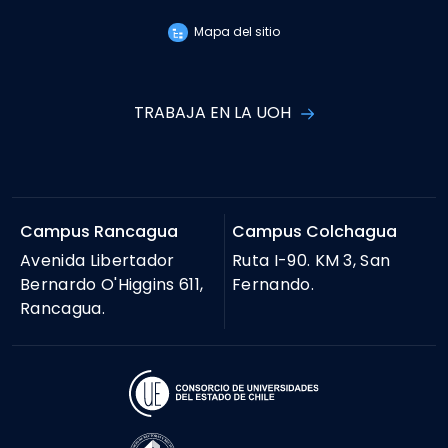
Mapa del sitio
TRABAJA EN LA UOH
Campus Rancagua
Campus Colchagua
Avenida Libertador
Ruta I-90. KM 3, San
Bernardo O'Higgins 611,
Fernando.
Rancagua.