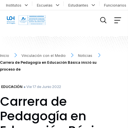
Institutos
Escuelas
Estudiantes
Funcionario
FILTRAR INFORMACIÓN
Inicio
Vinculación con el Medio
Noticias
Carrera de Pedagogía en Educación Básica inició su
proceso de
● Vie 17 de Junio 2022
EDUCACIÓN
Carrera de
Pedagogía en