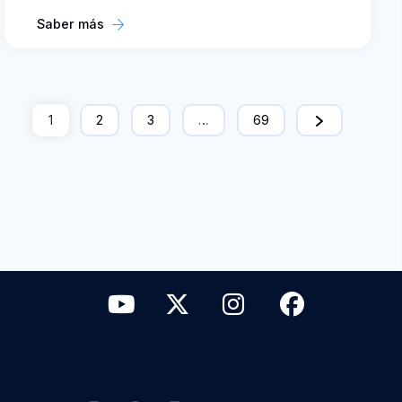
Saber más
1
2
3
…
69