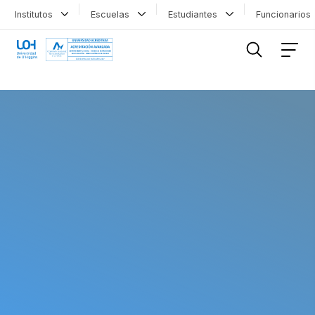
Institutos
Escuelas
Estudiantes
Funcionario
FILTRAR INFORMACIÓN