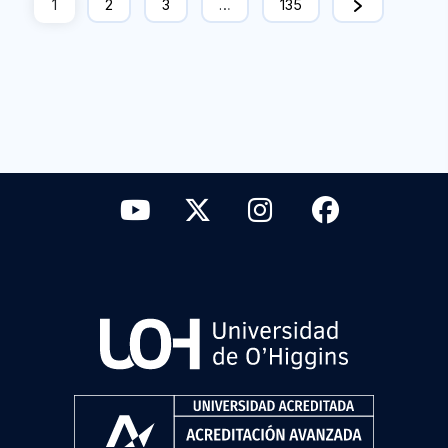
1
2
3
…
135