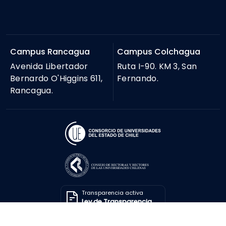
Campus Rancagua
Campus Colchagua
Avenida Libertador
Ruta I-90. KM 3, San
Bernardo O'Higgins 611,
Fernando.
Rancagua.
Transparencia activa
Ley de Transparencia