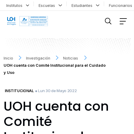
Institutos
Escuelas
Estudiantes
Funcionario
FILTRAR INFORMACIÓN
Inicio
Investigación
Noticias
UOH cuenta con Comité Institucional para el Cuidado
y Uso
● Lun 30 de Mayo 2022
INSTITUCIONAL
UOH cuenta con
Comité