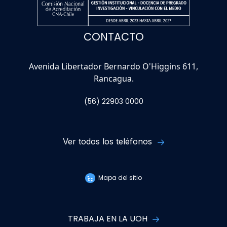
CONTACTO
Avenida Libertador Bernardo O'Higgins 611,
Rancagua.
(56) 22903 0000
Ver todos los teléfonos
Mapa del sitio
TRABAJA EN LA UOH