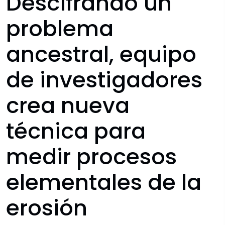
Descifrando un
Convocatorias
problema
Documentos descargables
ancestral, equipo
Comités Institucionales
de investigadores
crea nueva
técnica para
medir procesos
elementales de la
erosión