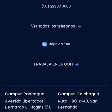
(56) 22903 0000
Ver todos los teléfonos
Mapa del sitio
TRABAJA EN LA UOH
Campus Rancagua
Campus Colchagua
Avenida Libertador
Ruta I-90. KM 3, San
Bernardo O'Higgins 611,
Fernando.