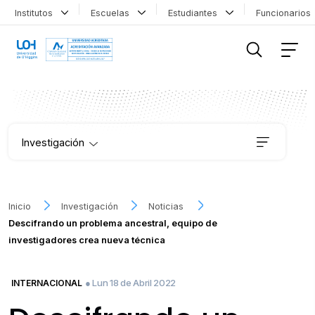
Institutos
Escuelas
Estudiantes
Funcionario
FILTRAR INFORMACIÓN
Investigación
Institutos
Inicio
Investigación
Noticias
Descifrando un problema ancestral, equipo de
Proyectos
investigadores crea nueva técnica
Publicaciones
● Lun 18 de Abril 2022
INTERNACIONAL