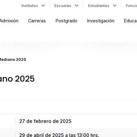
Institutos
Escuelas
Estudiantes
Func
Admisión
Carreras
Postgrado
Investigación
Educa
Mediano 2025
ano 2025
27 de febrero de 2025
29 de abril de 2025 a las 13:00 hrs.