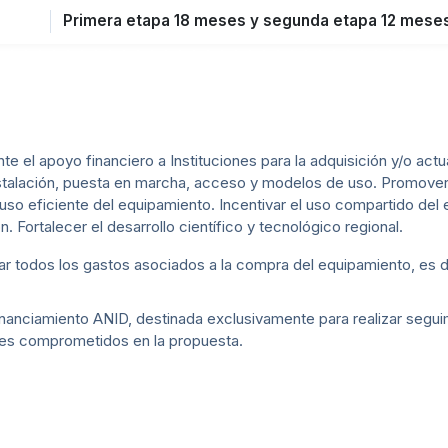
Primera etapa 18 meses y segunda etapa 12 mese
nte el apoyo financiero a Instituciones para la adquisición y/o act
stalación, puesta en marcha, acceso y modelos de uso. Promover la
uso eficiente del equipamiento. Incentivar el uso compartido del 
 Fortalecer el desarrollo científico y tecnológico regional.
r todos los gastos asociados a la compra del equipamiento, es d
inanciamiento ANID, destinada exclusivamente para realizar segui
res comprometidos en la propuesta.
a