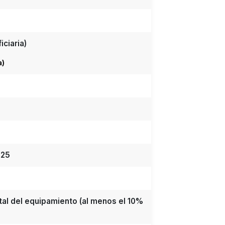
ciaria)
a)
025
tal del equipamiento (al menos el 10%