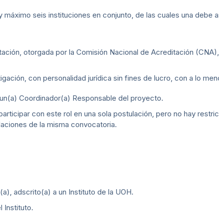
y máximo seis instituciones en conjunto, de las cuales una debe asu
ción, otorgada por la Comisión Nacional de Acreditación (CNA), v
tigación, con personalidad jurídica sin fines de lucro, con a lo m
n un(a) Coordinador(a) Responsable del proyecto.
rticipar con este rol en una sola postulación, pero no hay restri
laciones de la misma convocatoria.
a), adscrito(a) a un Instituto de la UOH.
 Instituto.