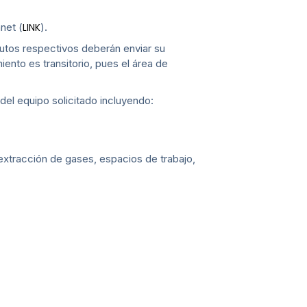
net (
).
LINK
tutos respectivos deberán enviar su
iento es transitorio, pues el área de
n del equipo solicitado incluyendo:
extracción de gases, espacios de trabajo,