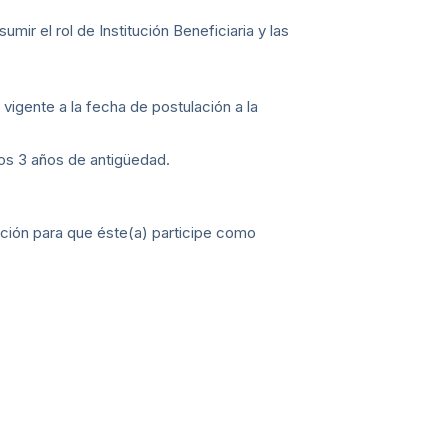
mir el rol de Institución Beneficiaria y las
igente a la fecha de postulación a la
enos 3 años de antigüedad.
cción para que éste(a) participe como