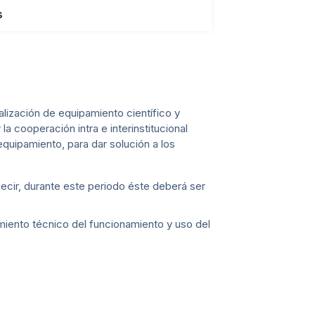
s
ualización de equipamiento científico y
 cooperación intra e interinstitucional
equipamiento, para dar solución a los
ecir, durante este periodo éste deberá ser
miento técnico del funcionamiento y uso del