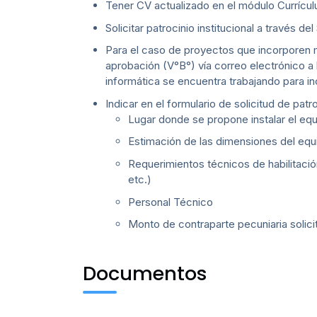
Tener CV actualizado en el módulo Currí
Solicitar patrocinio institucional a través d
Para el caso de proyectos que incorporen m
aprobación (V°B°) vía correo electrónico a 
informática se encuentra trabajando para in
Indicar en el formulario de solicitud de patr
Lugar donde se propone instalar el equ
Estimación de las dimensiones del equip
Requerimientos técnicos de habilitació
etc.)
Personal Técnico
Monto de contraparte pecuniaria solicit
Documentos