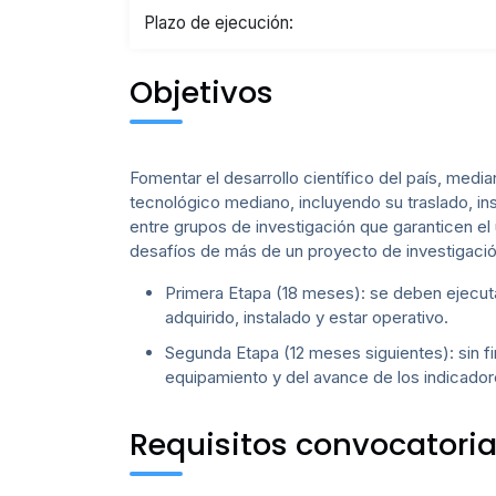
Plazo de ejecución:
Objetivos
Fomentar el desarrollo científico del país, media
tecnológico mediano, incluyendo su traslado, in
entre grupos de investigación que garanticen el 
desafíos de más de un proyecto de investigación.
Primera Etapa (18 meses): se deben ejecuta
adquirido, instalado y estar operativo.
Segunda Etapa (12 meses siguientes): sin f
equipamiento y del avance de los indicado
Requisitos convocatori