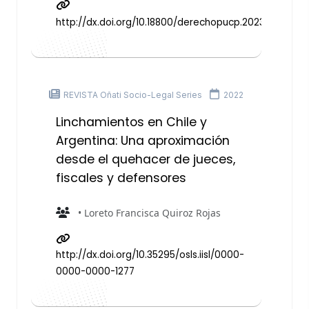
http://dx.doi.org/10.18800/derechopucp.202301.002
REVISTA Oñati Socio-Legal Series
2022
Linchamientos en Chile y
Argentina: Una aproximación
desde el quehacer de jueces,
fiscales y defensores
• Loreto Francisca Quiroz Rojas
http://dx.doi.org/10.35295/osls.iisl/0000-
0000-0000-1277