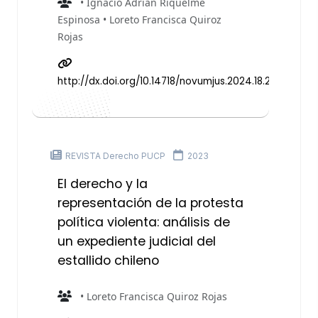
• Ignacio Adrián Riquelme
Espinosa • Loreto Francisca Quiroz
Rojas
http://dx.doi.org/10.14718/novumjus.2024.18.2.7
REVISTA Derecho PUCP
2023
El derecho y la
representación de la protesta
política violenta: análisis de
un expediente judicial del
estallido chileno
• Loreto Francisca Quiroz Rojas