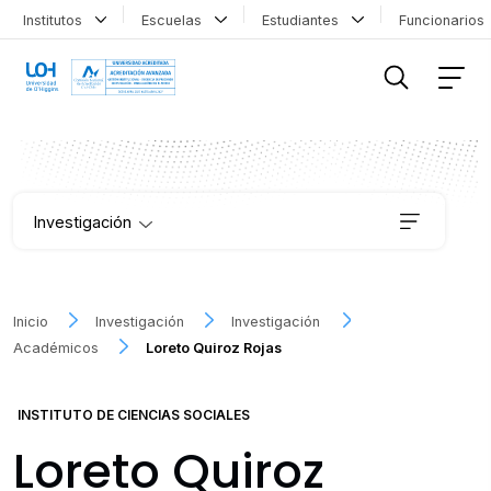
Institutos
Escuelas
Estudiantes
Funcionario
FILTRAR INFORMACIÓN
Investigación
Institutos
Inicio
Investigación
Investigación
Académicos
Loreto Quiroz Rojas
Proyectos
INSTITUTO DE CIENCIAS SOCIALES
Publicaciones
Loreto Quiroz