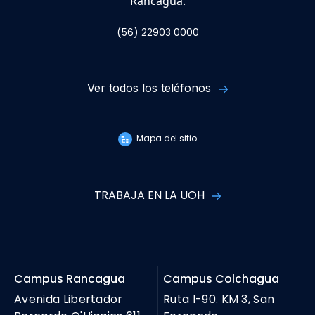
Rancagua.
(56) 22903 0000
Ver todos los teléfonos
Mapa del sitio
TRABAJA EN LA UOH
Campus Rancagua
Campus Colchagua
Avenida Libertador
Ruta I-90. KM 3, San