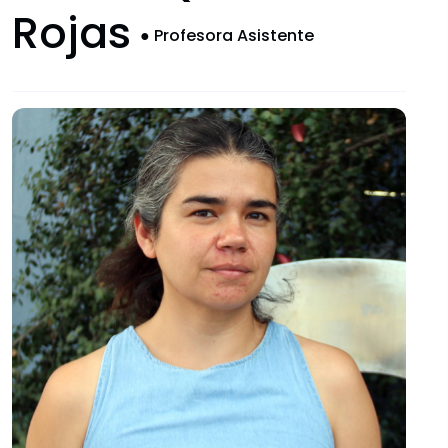
Convocatorias
Rojas
●
Profesora Asistente
Documentos descargables
Comités Institucionales