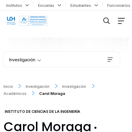
Institutos
Escuelas
Estudiantes
Funcionario
FILTRAR INFORMACIÓN
Investigación
Institutos
Inicio
Investigación
Investigación
Académicos
Carol Moraga
Proyectos
INSTITUTO DE CIENCIAS DE LA INGENIERÍA
Publicaciones
Carol Moraga
●