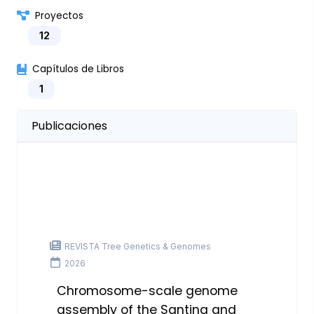
Proyectos
12
Capítulos de Libros
1
Publicaciones
REVISTA Tree Genetics & Genomes
2026
Chromosome-scale genome
assembly of the Santina and