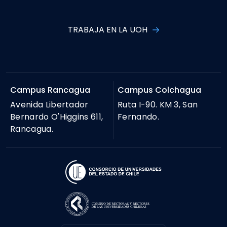
TRABAJA EN LA UOH
Campus Rancagua
Campus Colchagua
Avenida Libertador
Ruta I-90. KM 3, San
Bernardo O'Higgins 611,
Fernando.
Rancagua.