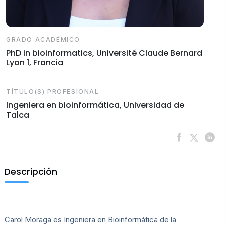
GRADO ACADÉMICO
PhD in bioinformatics, Université Claude Bernard
Lyon 1, Francia
TÍTULO(S) PROFESIONAL
Ingeniera en bioinformática, Universidad de
Talca
Descripción
Carol Moraga es Ingeniera en Bioinformática de la