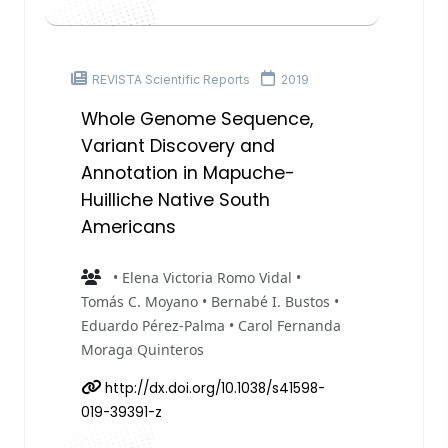
REVISTA Scientific Reports
2019
Whole Genome Sequence,
Variant Discovery and
Annotation in Mapuche-
Huilliche Native South
Americans
• Elena Victoria Romo Vidal •
Tomás C. Moyano • Bernabé I. Bustos •
Eduardo Pérez-Palma • Carol Fernanda
Moraga Quinteros
http://dx.doi.org/10.1038/s41598-
019-39391-z