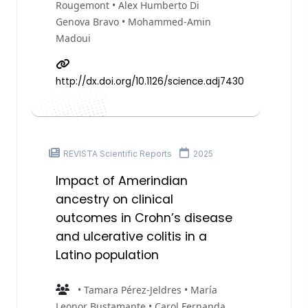
Rougemont • Alex Humberto Di
Genova Bravo • Mohammed-Amin
Madoui
http://dx.doi.org/10.1126/science.adj7430
REVISTA Scientific Reports
2025
Impact of Amerindian
ancestry on clinical
outcomes in Crohn’s disease
and ulcerative colitis in a
Latino population
• Tamara Pérez-Jeldres • María
Leonor Bustamante • Carol Fernanda