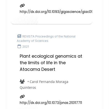
http://dx.doi.org/10.1093/gigascience/giac093
REVISTA Proceedings of the National
Academy of Sciences
2021
Plant ecological genomics at
the limits of life in the
Atacama Desert
• Carol Fernanda Moraga
Quinteros
http://dx.doi.org/10.1073/pnas.210117711