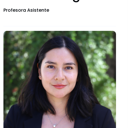
Convocatorias
Profesora Asistente
Documentos descargables
Comités Institucionales