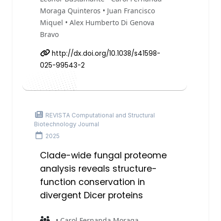
Moraga Quinteros • Juan Francisco
Miquel • Alex Humberto Di Genova
Bravo
http://dx.doi.org/10.1038/s41598-
025-99543-2
REVISTA Computational and Structural
Biotechnology Journal
2025
Clade-wide fungal proteome
analysis reveals structure-
function conservation in
divergent Dicer proteins
• Carol Fernanda Moraga