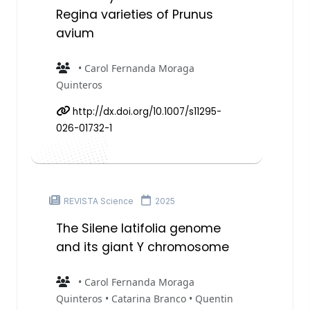
Regina varieties of Prunus
avium
• Carol Fernanda Moraga
Quinteros
http://dx.doi.org/10.1007/s11295-
026-01732-1
REVISTA Science
2025
The Silene latifolia genome
and its giant Y chromosome
• Carol Fernanda Moraga
Quinteros • Catarina Branco • Quentin