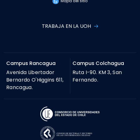
Mapa del sitio
TRABAJA EN LA UOH
Campus Rancagua
Campus Colchagua
Avenida Libertador
Ruta I-90. KM 3, San
Bernardo O'Higgins 611,
Fernando.
Rancagua.