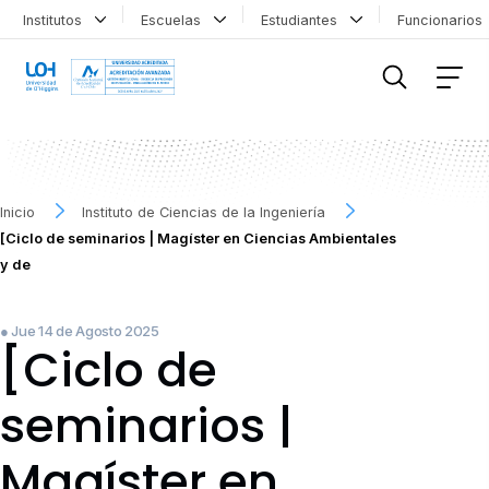
Institutos
Escuelas
Estudiantes
Funcionario
FILTRAR INFORMACIÓN
Inicio
Instituto de Ciencias de la Ingeniería
[Ciclo de seminarios | Magíster en Ciencias Ambientales
y de
● Jue 14 de Agosto 2025
[Ciclo de
seminarios |
Magíster en