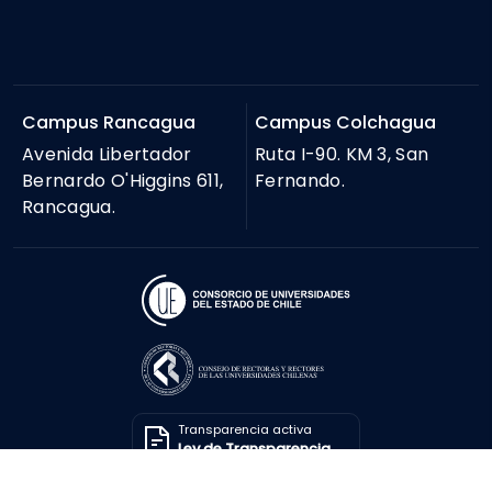
Campus Rancagua
Campus Colchagua
Avenida Libertador
Ruta I-90. KM 3, San
Bernardo O'Higgins 611,
Fernando.
Rancagua.
Transparencia activa
Ley de Transparencia