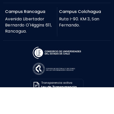
Campus Rancagua
Campus Colchagua
Avenida Libertador
Ruta I-90. KM 3, San
Bernardo O'Higgins 611,
Fernando.
Rancagua.
Transparencia activa
Ley de Transparencia
Solicitar información
Ley de Transparencia