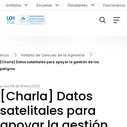
Institutos
Escuelas
Estudiantes
Funcionario
FILTRAR INFORMACIÓN
Inicio
Instituto de Ciencias de la Ingeniería
[Charla] Datos satelitales para apoyar la gestión de los
peligros
● Jue 09 de Enero 2025
[Charla] Datos
satelitales para
apoyar la gestión