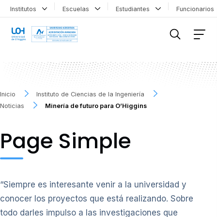
Institutos
Escuelas
Estudiantes
Funcionario
FILTRAR INFORMACIÓN
Inicio
Instituto de Ciencias de la Ingeniería
Noticias
Minería de futuro para O’Higgins
Page Simple
“Siempre es interesante venir a la universidad y
conocer los proyectos que está realizando. Sobre
todo darles impulso a las investigaciones que