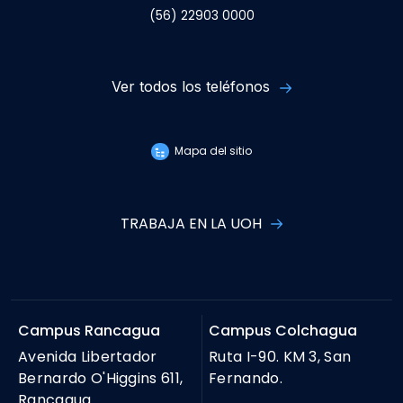
(56) 22903 0000
Ver todos los teléfonos
Mapa del sitio
TRABAJA EN LA UOH
Campus Rancagua
Campus Colchagua
Avenida Libertador
Ruta I-90. KM 3, San
Bernardo O'Higgins 611,
Fernando.
Rancagua.