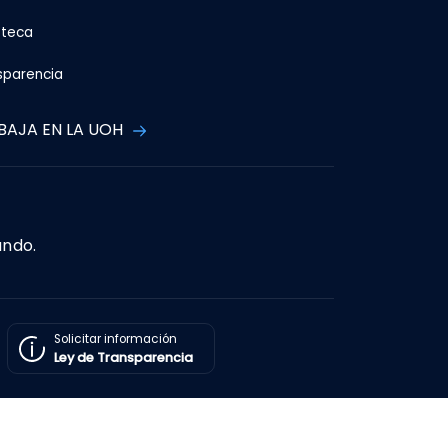
oteca
sparencia
BAJA EN LA UOH
ando.
Solicitar información
Ley de Transparencia