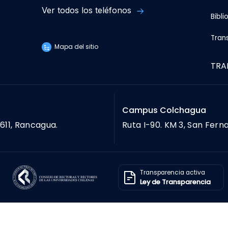
Ver todos los teléfonos
Bibli
Tran
Mapa del sitio
TRA
Campus Colchagua
611, Rancagua.
Ruta I-90. KM 3, San Fern
Transparencia activa
Ley de Transparencia