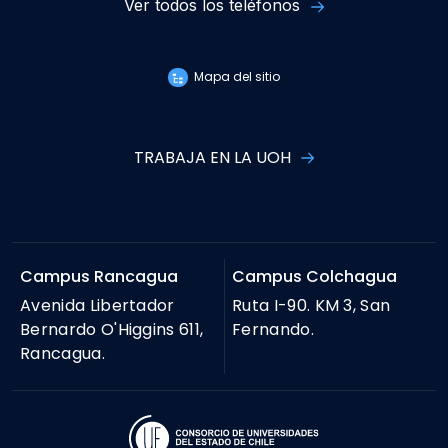
Ver todos los teléfonos
Mapa del sitio
TRABAJA EN LA UOH
Campus Rancagua
Campus Colchagua
Avenida Libertador
Ruta I-90. KM 3, San
Bernardo O'Higgins 611,
Fernando.
Rancagua.