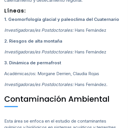
calentamiento y desecamiento regional.
Líneas:
1. Geomorfología glacial y paleoclima del Cuaternario
Investigadoras/es Postdoctorales:
Hans Fernández
2. Riesgos de alta montaña
Investigadoras/es Postdoctorales:
Hans Fernández
3. Dinámica de permafrost
Académicas/os: Morgane Derrien, Claudia Rojas
Investigadoras/es Postdoctorales:
Hans Fernández.
Contaminación Ambiental
Esta área se enfoca en el estudio de contaminantes
químicos y biológicos en sistemas acuáticos y terrestres,