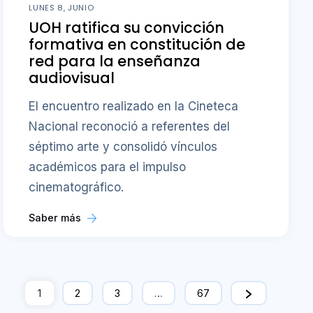
LUNES 8, JUNIO
UOH ratifica su convicción
formativa en constitución de
red para la enseñanza
audiovisual
El encuentro realizado en la Cineteca
Nacional reconoció a referentes del
séptimo arte y consolidó vínculos
académicos para el impulso
cinematográfico.
Saber más
1
2
3
…
67