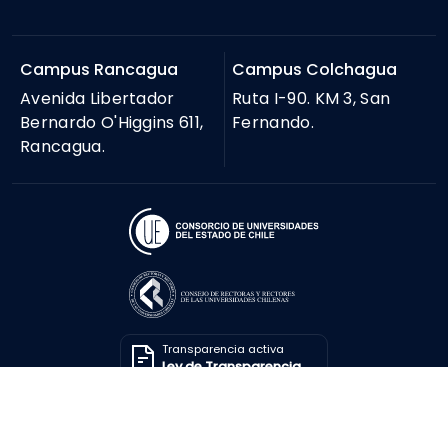
Campus Rancagua
Campus Colchagua
Avenida Libertador
Ruta I-90. KM 3, San
Bernardo O'Higgins 611,
Fernando.
Rancagua.
Transparencia activa
Ley de Transparencia
Solicitar información
Ley de Transparencia