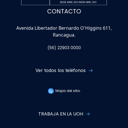
CONTACTO
Avenida Libertador Bernardo O'Higgins 611,
Rancagua.
(56) 22903 0000
Ver todos los teléfonos
Mapa del sitio
TRABAJA EN LA UOH