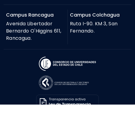
Campus Rancagua
Campus Colchagua
Avenida Libertador
Ruta I-90. KM 3, San
Bernardo O'Higgins 611,
Fernando.
Rancagua.
Transparencia activa
Ley de Transparencia
Solicitar información
Ley de Transparencia