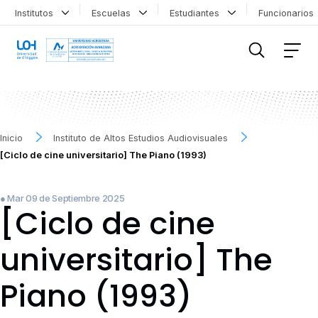
Institutos
Escuelas
Estudiantes
Funcionario
FILTRAR INFORMACIÓN
Inicio
Instituto de Altos Estudios Audiovisuales
[Ciclo de cine universitario] The Piano (1993)
● Mar 09 de Septiembre 2025
[Ciclo de cine
universitario] The
Piano (1993)