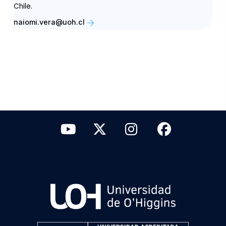
Chile.
naiomi.vera@uoh.cl