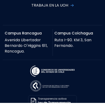
TRABAJA EN LA UOH
Campus Rancagua
Campus Colchagua
Avenida Libertador
Ruta I-90. KM 3, San
Bernardo O'Higgins 611,
Fernando.
Rancagua.
Transparencia activa
Ley de Transparencia