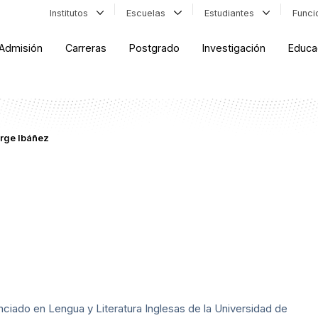
Institutos
Escuelas
Estudiantes
Func
Admisión
Carreras
Postgrado
Investigación
Educa
rge Ibáñez
nciado en Lengua y Literatura Inglesas de la Universidad de