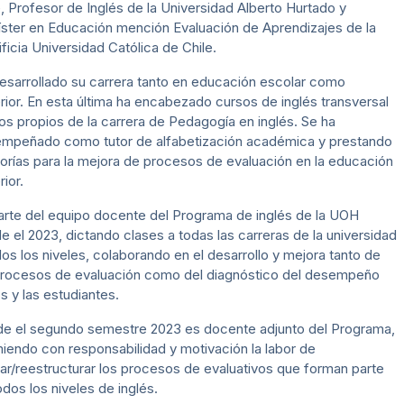
e, Profesor de Inglés de la Universidad Alberto Hurtado y
ster en Educación mención Evaluación de Aprendizajes de la
ificia Universidad Católica de Chile.
esarrollado su carrera tanto en educación escolar como
rior. En esta última ha encabezado cursos de inglés transversal
ros propios de la carrera de Pedagogía en inglés. Se ha
mpeñado como tutor de alfabetización académica y prestando
orías para la mejora de procesos de evaluación en la educación
rior.
arte del equipo docente del Programa de inglés de la UOH
e el 2023, dictando clases a todas las carreras de la universidad
dos los niveles, colaborando en el desarrollo y mejora tanto de
procesos de evaluación como del diagnóstico del desempeño
os y las estudiantes.
e el segundo semestre 2023 es docente adjunto del Programa,
iendo con responsabilidad y motivación la labor de
sar/reestructurar los procesos de evaluativos que forman parte
odos los niveles de inglés.