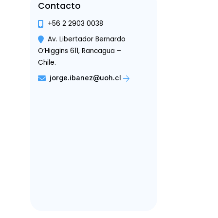
Contacto
+56 2 2903 0038
Av. Libertador Bernardo
O’Higgins 611, Rancagua –
Chile.
jorge.ibanez@uoh.cl